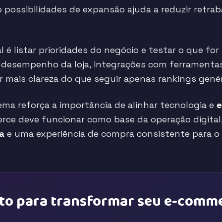
 e possibilidades de expansão ajuda a reduzir retra
al é listar prioridades do negócio e testar o que for 
, desempenho da loja, integrações com ferramentas
r mais clareza do que seguir apenas rankings genér
tema reforça a importância de alinhar tecnologia e
e
ce deve funcionar como base da operação digital
ia
e uma experiência de compra consistente para o c
to para transformar seu e-comm