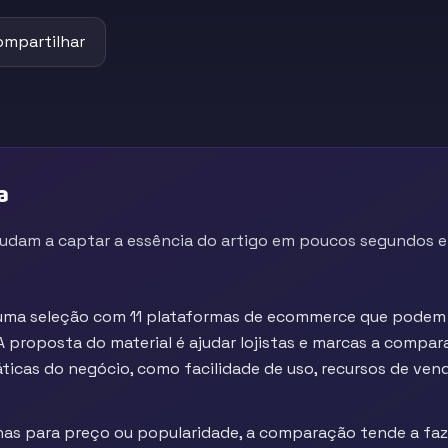
ompartilhar
a
judam a captar a essência do artigo em poucos segundos e 
uma seleção com 11 plataformas de ecommerce que podem 
 proposta do material é ajudar lojistas e marcas a compa
ticas do negócio, como facilidade de uso, recursos de ven
nas para preço ou popularidade, a comparação tende a faz