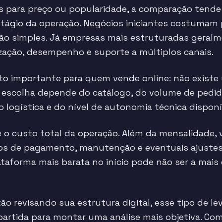
s para preço ou popularidade, a comparação tende 
tágio da operação. Negócios iniciantes costumam pr
o simples. Já empresas mais estruturadas geralm
ização, desempenho e suporte a múltiplos canais.
nto importante para quem vende online: não existe
A escolha depende do catálogo, do volume de pedi
 logística e do nível de autonomia técnica disponí
é o custo total da operação. Além da mensalidade, v
eios de pagamento, manutenção e eventuais ajuste
taforma mais barata no início pode não ser a mais 
ão revisando sua estrutura digital, esse tipo de 
partida para montar uma análise mais objetiva. Co