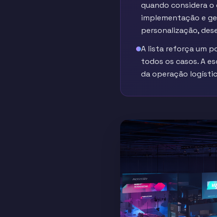
quando considera o 
implementação e ges
personalização, des
A lista reforça um 
todos os casos. A e
da operação logístic