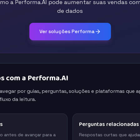
mo a Performa.AI pode aumentar suas vendas com 
de dados
Ver soluções Performa
s com a Performa.AI
navegar por guias, perguntas, soluções e plataformas que
luxo da leitura.
os
Perguntas relacionadas
o antes de avançar para a
Respostas curtas que ajuda