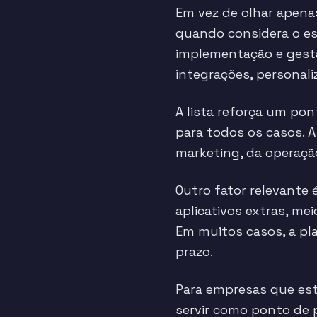
Em vez de olhar apena
quando considera o es
implementação e gestã
integrações, personal
A lista reforça um po
para todos os casos. 
marketing, da operação
Outro fator relevante 
aplicativos extras, m
Em muitos casos, a pla
prazo.
Para empresas que est
servir como ponto de 