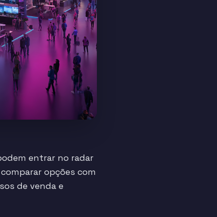
podem entrar no radar
 a comparar opções com
rsos de venda e