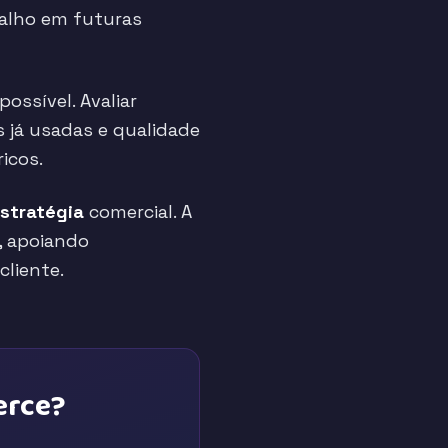
balho em futuras
possível. Avaliar
 já usadas e qualidade
icos.
stratégia
comercial. A
, apoiando
liente.
erce?