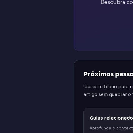
Descubra co
Próximos passo
Use este bloco para 
artigo sem quebrar o f
Guias relacionad
Aprofunde o context