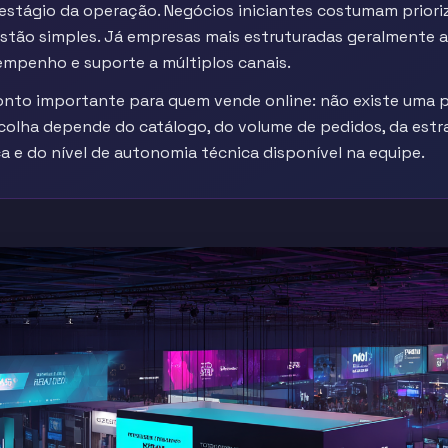
estágio da operação. Negócios iniciantes costumam prioriz
tão simples. Já empresas mais estruturadas geralmente a
empenho e suporte a múltiplos canais.
ponto importante para quem vende online: não existe uma p
scolha depende do catálogo, do volume de pedidos, da estr
a e do nível de autonomia técnica disponível na equipe.