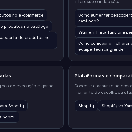
interesse em decisão.
dutos no e-commerce
Como aumentar descobert
catálogo?
de produtos no catálogo
Vitrine infinita funciona 
coberta de produtos no
Como começar a melhorar
equipe técnica grande?
nadas
Plataformas e comparat
ginas de execução e ganho
Conecte o assunto ao ecos
momento de escolha da stac
 para Shopify
Shopify
Shopify vs Yam
a Shopify