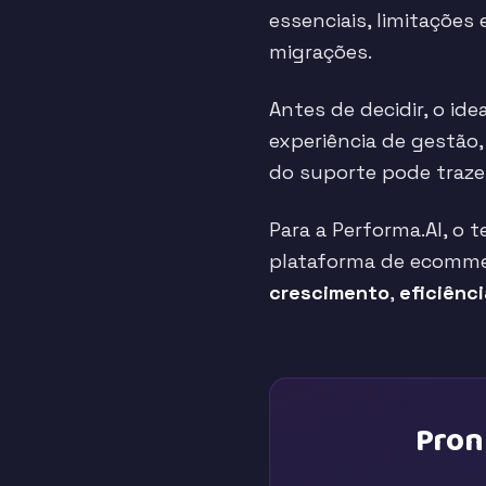
essenciais, limitações
migrações.
Antes de decidir, o ide
experiência de gestão
do suporte pode traze
Para a Performa.AI, o 
plataforma de ecommer
crescimento
,
eficiênc
Pron