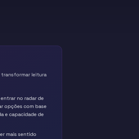
transformar leitura
entrar no radar de
rar opções com base
da e capacidade de
er mais sentido