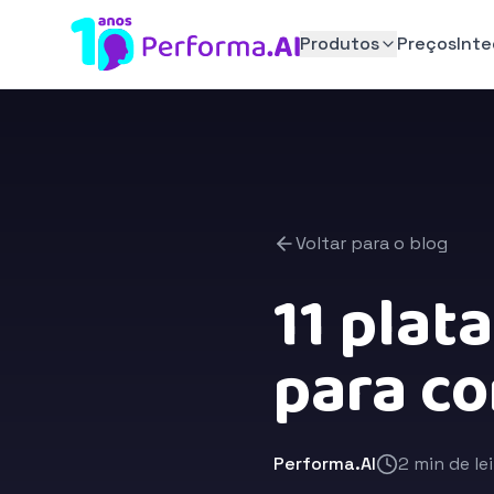
Produtos
Preços
Int
Voltar para o blog
11 pla
para co
Performa.AI
2 min de le