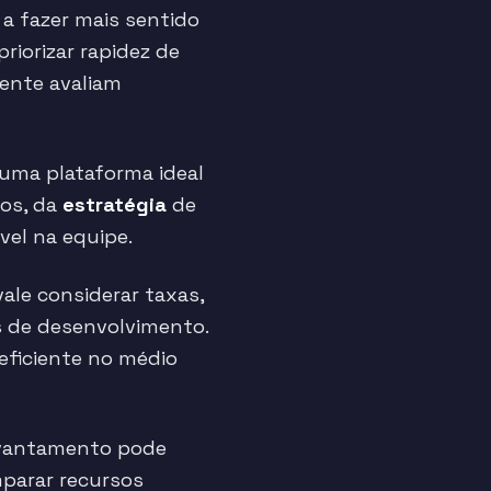
a fazer mais sentido
iorizar rapidez de
ente avaliam
 uma plataforma ideal
dos, da
estratégia
de
vel na equipe.
ale considerar taxas,
s de desenvolvimento.
eficiente no médio
levantamento pode
mparar recursos