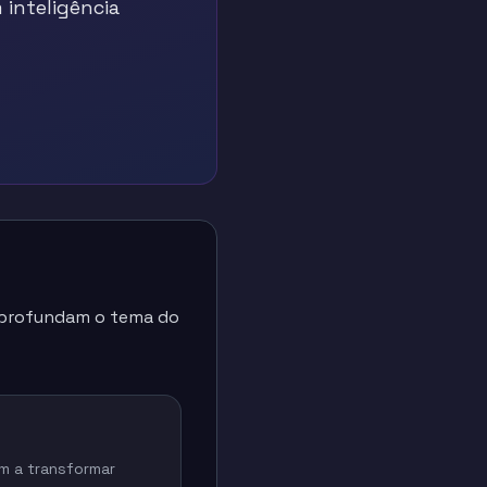
inteligência
 aprofundam o tema do
m a transformar