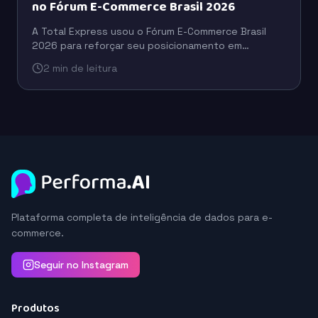
no Fórum E-Commerce Brasil 2026
A Total Express usou o Fórum E-Commerce Brasil
2026 para reforçar seu posicionamento em
logística, com foco em eficiência operacional,
2 min de leitura
escala e suporte ao varejo digital.
Plataforma completa de inteligência de dados para e-
commerce.
Seguir no Instagram
Produtos