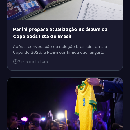
Panini prepara atualização do álbum da
Copa após lista do Brasil
Após a convocação da seleção brasileira para a
Copa de 2026, a Panini confirmou que lançará
figurinhas extras para incluir jogadores que ficaram
2 min de leitura
fora da versão inicial do álbum.