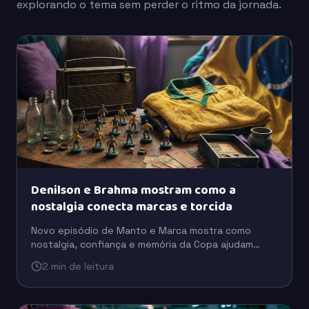
explorando o tema sem perder o ritmo da jornada.
Denilson e Brahma mostram como a
nostalgia conecta marcas e torcida
Novo episódio de Manto e Marca mostra como
nostalgia, confiança e memória da Copa ajudam
marcas como Brahma e Coca-Cola a se aproximarem
2 min de leitura
da torcida.