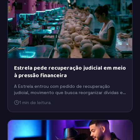
Estrela pede recuperação judicial em meio
à pressão financeira
A Estrela entrou com pedido de recuperação
judicial, movimento que busca reorganizar dívidas e
preservar a operação em um cenário de pressão
1 min de leitura
financeira.