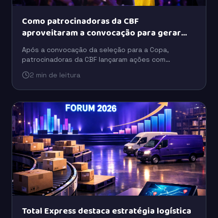
Como patrocinadoras da CBF
aproveitaram a convocação para gerar
buzz
Após a convocação da seleção para a Copa,
patrocinadoras da CBF lançaram ações com
celebridades, tecnologia e ativações para ampliar o
2 min de leitura
engajamento do público.
Total Express destaca estratégia logística