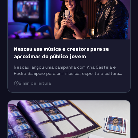
Nescau usa música e creators para se
aproximar do público jovem
Nescau lançou uma campanha com Ana Castela e
Pedro Sampaio para unir música, esporte e cultura
digital em uma estratégia voltada à conexão com as
2 min de leitura
novas gerações.