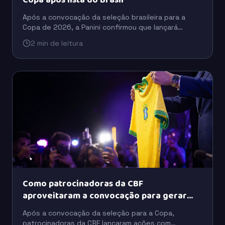
Copa após lista do Brasil
Após a convocação da seleção brasileira para a
Copa de 2026, a Panini confirmou que lançará
figurinhas extras para incluir jogadores que ficaram
2 min de leitura
fora da versão inicial do álbum.
Como patrocinadoras da CBF
aproveitaram a convocação para gerar
buzz
Após a convocação da seleção para a Copa,
patrocinadoras da CBF lançaram ações com