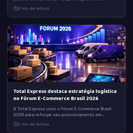
celebridades, tecnologia e ativações para ampliar o
2 min de leitura
engajamento do público.
Total Express destaca estratégia logística
no Fórum E-Commerce Brasil 2026
A Total Express usou o Fórum E-Commerce Brasil
2026 para reforçar seu posicionamento em
logística, com foco em eficiência operacional,
2 min de leitura
escala e suporte ao varejo digital.