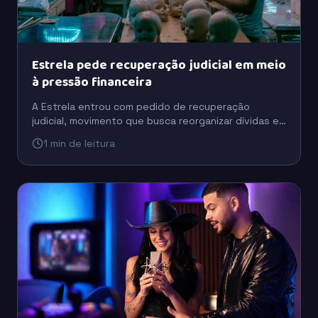
Estrela pede recuperação judicial em meio
à pressão financeira
A Estrela entrou com pedido de recuperação
judicial, movimento que busca reorganizar dívidas e
preservar a operação em um cenário de pressão
1 min de leitura
financeira.