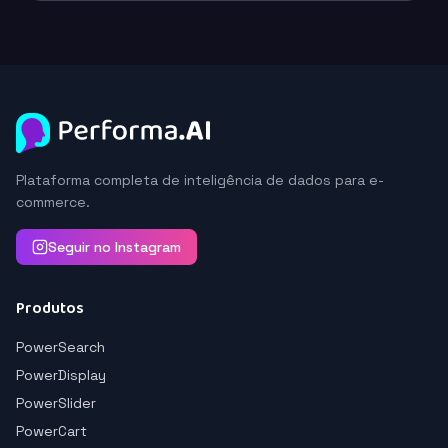
Plataforma completa de inteligência de dados para e-
commerce.
Seguir no Instagram
Produtos
PowerSearch
PowerDisplay
PowerSlider
PowerCart