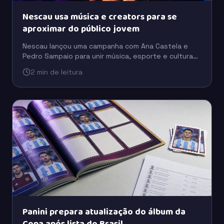
Nescau usa música e creators para se
aproximar do público jovem
Nescau lançou uma campanha com Ana Castela e
Pedro Sampaio para unir música, esporte e cultura
digital em uma estratégia voltada à conexão com as
2 min de leitura
novas gerações.
Panini prepara atualização do álbum da