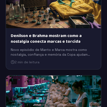
Denilson e Brahma mostram como a
nostalgia conecta marcas e torcida
Novo episódio de Manto e Marca mostra como
nostalgia, confiança e memória da Copa ajudam
marcas como Brahma e Coca-Cola a se aproximarem
2 min de leitura
da torcida.