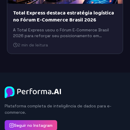
Total Express destaca estratégia logística
no Fórum E-Commerce Brasil 2026
A Total Express usou o Fórum E-Commerce Brasil
2026 para reforçar seu posicionamento em
logística, com foco em eficiência operacional,
2 min de leitura
escala e suporte ao varejo digital.
Plataforma completa de inteligência de dados para e-
commerce.
Seguir no Instagram