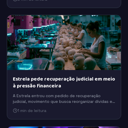
da torcida.
Estrela pede recuperação judicial em meio
à pressão financeira
A Estrela entrou com pedido de recuperação
judicial, movimento que busca reorganizar dívidas e
preservar a operação em um cenário de pressão
1 min de leitura
financeira.