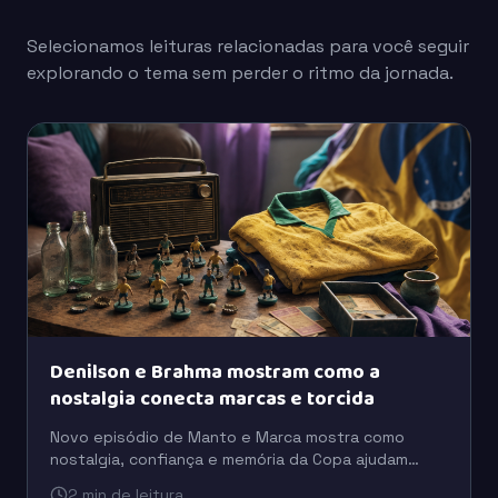
Selecionamos leituras relacionadas para você seguir
explorando o tema sem perder o ritmo da jornada.
Denilson e Brahma mostram como a
nostalgia conecta marcas e torcida
Novo episódio de Manto e Marca mostra como
nostalgia, confiança e memória da Copa ajudam
marcas como Brahma e Coca-Cola a se aproximarem
2 min de leitura