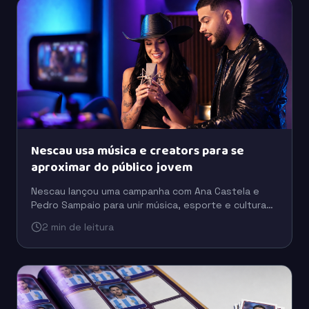
Nescau usa música e creators para se
aproximar do público jovem
Nescau lançou uma campanha com Ana Castela e
Pedro Sampaio para unir música, esporte e cultura
digital em uma estratégia voltada à conexão com as
2 min de leitura
novas gerações.