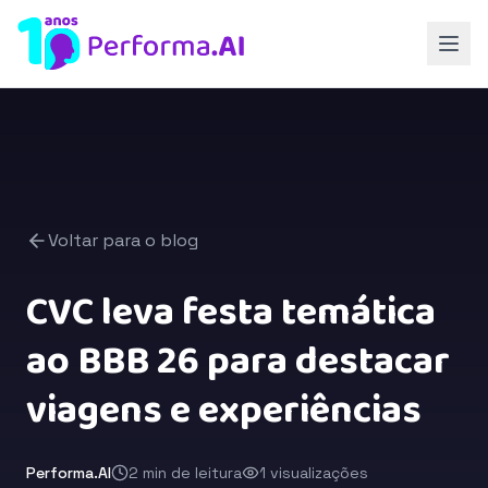
Voltar para o blog
CVC leva festa temática
ao BBB 26 para destacar
viagens e experiências
Performa.AI
2 min de leitura
1 visualizações