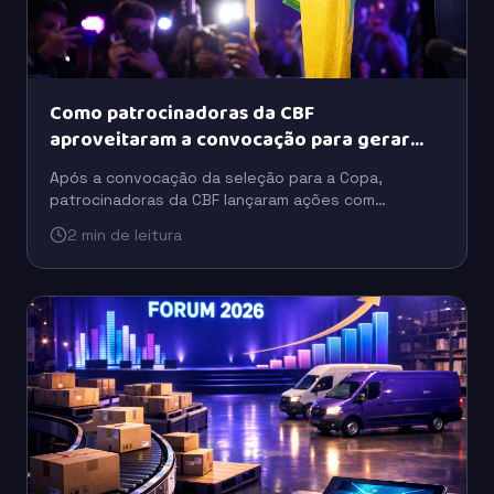
Como patrocinadoras da CBF
aproveitaram a convocação para gerar
buzz
Após a convocação da seleção para a Copa,
patrocinadoras da CBF lançaram ações com
celebridades, tecnologia e ativações para ampliar o
2 min de leitura
engajamento do público.