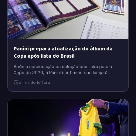
Panini prepara atualização do álbum da
Copa após lista do Brasil
Após a convocação da seleção brasileira para a
Copa de 2026, a Panini confirmou que lançará
figurinhas extras para incluir jogadores que ficaram
2 min de leitura
fora da versão inicial do álbum.