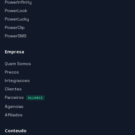
PowerInfinity
PowerLook
PowerLucky
PowerClip
PowerSMS
Empresa
Quem Somos
Precos
Integracoes
Clientes
Parceiros
ALLIANCE
Agencias
Afiliados
Conteudo