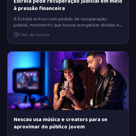
Estrela pede recuperação judicial em meio
à pressão financeira
A Estrela entrou com pedido de recuperação
judicial, movimento que busca reorganizar dívidas e
preservar a operação em um cenário de pressão
1 min de leitura
financeira.
Nescau usa música e creators para se
aproximar do público jovem