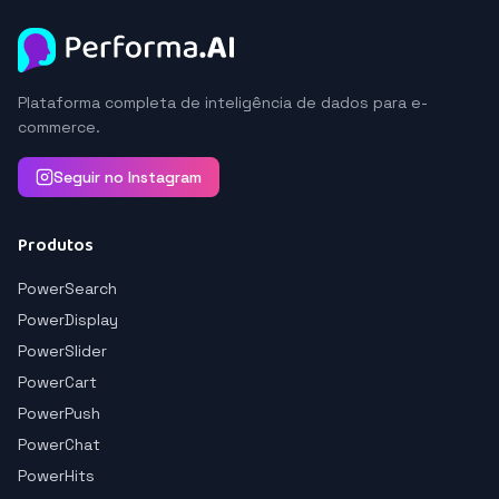
Plataforma completa de inteligência de dados para e-
commerce.
Seguir no Instagram
Produtos
PowerSearch
PowerDisplay
PowerSlider
PowerCart
PowerPush
PowerChat
PowerHits