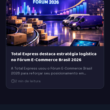
Total Express destaca estratégia logística
no Fórum E-Commerce Brasil 2026
A Total Express usou o Fórum E-Commerce Brasil
2026 para reforçar seu posicionamento em
logística, com foco em eficiência operacional,
2 min de leitura
escala e suporte ao varejo digital.