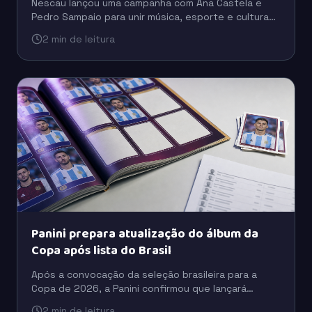
Nescau lançou uma campanha com Ana Castela e
Pedro Sampaio para unir música, esporte e cultura
digital em uma estratégia voltada à conexão com as
2 min de leitura
novas gerações.
Panini prepara atualização do álbum da
Copa após lista do Brasil
Após a convocação da seleção brasileira para a
Copa de 2026, a Panini confirmou que lançará
figurinhas extras para incluir jogadores que ficaram
2 min de leitura