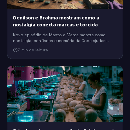
Denilson e Brahma mostram como a
nostalgia conecta marcas e torcida
Novo episódio de Manto e Marca mostra como
nostalgia, confiança e memória da Copa ajudam
marcas como Brahma e Coca-Cola a se aproximarem
2 min de leitura
da torcida.