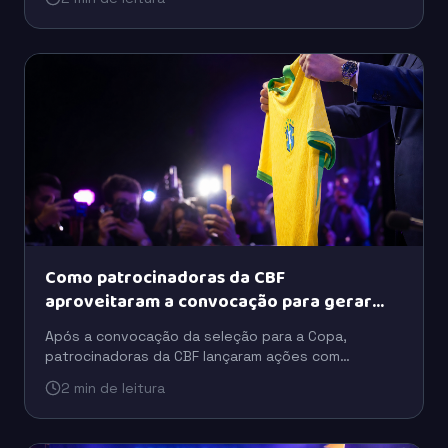
fora da versão inicial do álbum.
Como patrocinadoras da CBF
aproveitaram a convocação para gerar
buzz
Após a convocação da seleção para a Copa,
patrocinadoras da CBF lançaram ações com
celebridades, tecnologia e ativações para ampliar o
2 min de leitura
engajamento do público.