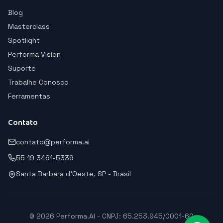
Blog
Masterclass
Spotlight
Performa Vision
Suporte
Trabalhe Conosco
Ferramentas
Contato
contato@performa.ai
55 19 3461-5339
Santa Barbara d'Oeste, SP - Brasil
© 2026 Performa.AI - CNPJ: 65.253.945/0001-60