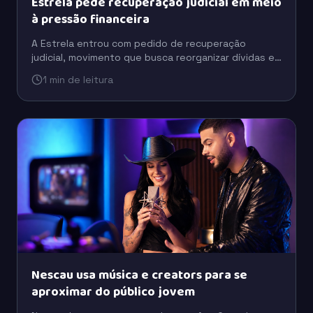
Estrela pede recuperação judicial em meio
à pressão financeira
A Estrela entrou com pedido de recuperação
judicial, movimento que busca reorganizar dívidas e
preservar a operação em um cenário de pressão
1 min de leitura
financeira.
Nescau usa música e creators para se
aproximar do público jovem