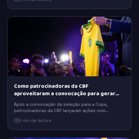
fora da versão inicial do álbum.
Como patrocinadoras da CBF
aproveitaram a convocação para gerar
buzz
Após a convocação da seleção para a Copa,
patrocinadoras da CBF lançaram ações com
celebridades, tecnologia e ativações para ampliar o
2 min de leitura
engajamento do público.