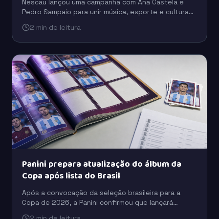
Nescau lançou uma campanha com Ana Castela e
Pedro Sampaio para unir música, esporte e cultura
digital em uma estratégia voltada à conexão com as
2 min de leitura
novas gerações.
Panini prepara atualização do álbum da
Copa após lista do Brasil
Após a convocação da seleção brasileira para a
Copa de 2026, a Panini confirmou que lançará
figurinhas extras para incluir jogadores que ficaram
2 min de leitura