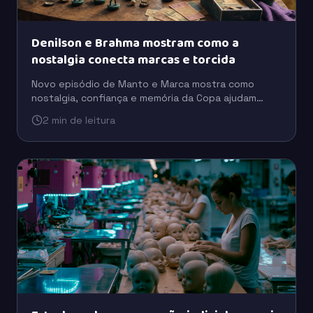
Denilson e Brahma mostram como a
nostalgia conecta marcas e torcida
Novo episódio de Manto e Marca mostra como
nostalgia, confiança e memória da Copa ajudam
marcas como Brahma e Coca-Cola a se aproximarem
2 min de leitura
da torcida.