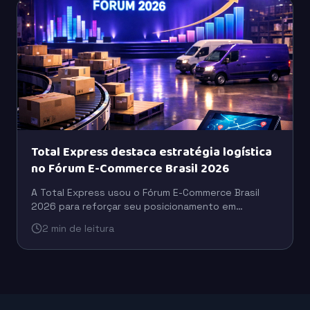
Total Express destaca estratégia logística
no Fórum E-Commerce Brasil 2026
A Total Express usou o Fórum E-Commerce Brasil
2026 para reforçar seu posicionamento em
logística, com foco em eficiência operacional,
2 min de leitura
escala e suporte ao varejo digital.