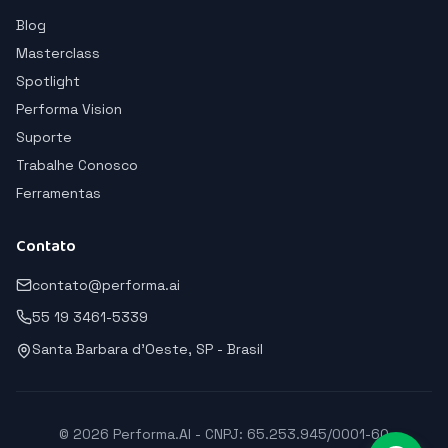
Blog
Masterclass
Spotlight
Performa Vision
Suporte
Trabalhe Conosco
Ferramentas
Contato
contato@performa.ai
55 19 3461-5339
Santa Barbara d'Oeste, SP - Brasil
© 2026 Performa.AI - CNPJ: 65.253.945/0001-60