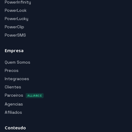
PowerInfinity
PowerLook
PowerLucky
PowerClip
PowerSMS
Empresa
Quem Somos
Precos
Integracoes
Clientes
Parceiros
ALLIANCE
Agencias
Afiliados
Conteudo