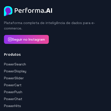
Plataforma completa de inteligência de dados para e-
commerce.
Seguir no Instagram
Produtos
PowerSearch
PowerDisplay
PowerSlider
PowerCart
PowerPush
PowerChat
PowerHits