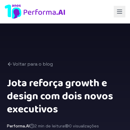
Voltar para o blog
Jota reforça growth e
design com dois novos
executivos
Performa.AI
2 min de leitura
0 visualizações