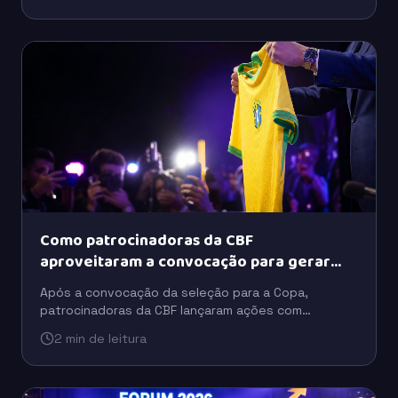
Como patrocinadoras da CBF
aproveitaram a convocação para gerar
buzz
Após a convocação da seleção para a Copa,
patrocinadoras da CBF lançaram ações com
celebridades, tecnologia e ativações para ampliar o
2 min de leitura
engajamento do público.