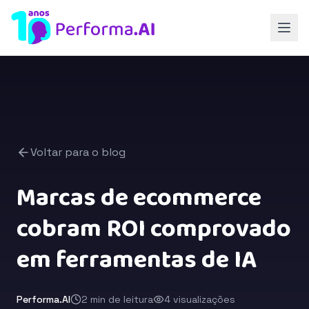
Voltar para o blog
Marcas de ecommerce
cobram ROI comprovado
em ferramentas de IA
Performa.AI
2 min de leitura
4 visualizações