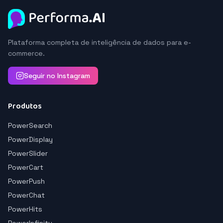
Plataforma completa de inteligência de dados para e-
commerce.
Seguir no Instagram
Produtos
PowerSearch
PowerDisplay
PowerSlider
PowerCart
PowerPush
PowerChat
PowerHits