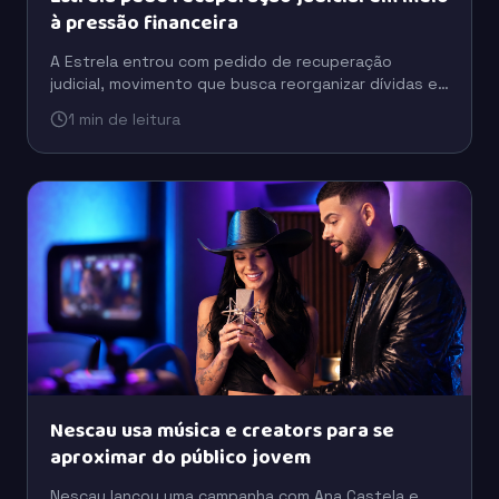
à pressão financeira
A Estrela entrou com pedido de recuperação
judicial, movimento que busca reorganizar dívidas e
preservar a operação em um cenário de pressão
1 min de leitura
financeira.
Nescau usa música e creators para se
aproximar do público jovem
Nescau lançou uma campanha com Ana Castela e