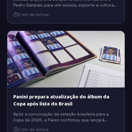
Pedro Sampaio para unir música, esporte e cultura
digital em uma estratégia voltada à conexão com as
2 min de leitura
novas gerações.
Panini prepara atualização do álbum da
Copa após lista do Brasil
Após a convocação da seleção brasileira para a
Copa de 2026, a Panini confirmou que lançará
figurinhas extras para incluir jogadores que ficaram
2 min de leitura
fora da versão inicial do álbum.