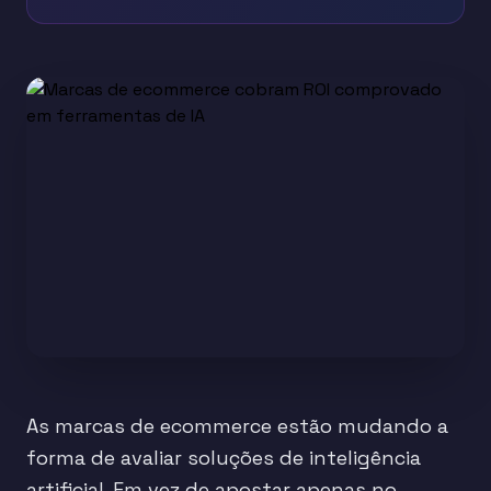
As marcas de ecommerce estão mudando a
forma de avaliar soluções de inteligência
artificial. Em vez de apostar apenas no