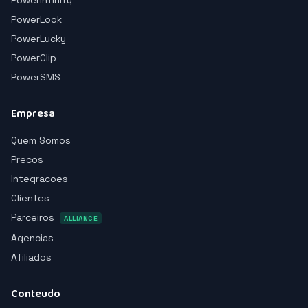
PowerInfinity
PowerLook
PowerLucky
PowerClip
PowerSMS
Empresa
Quem Somos
Precos
Integracoes
Clientes
Parceiros
ALLIANCE
Agencias
Afiliados
Conteudo