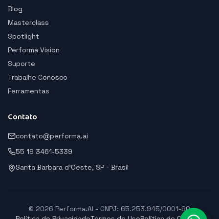
Blog
Masterclass
Spotlight
Performa Vision
Suporte
Trabalhe Conosco
Ferramentas
Contato
contato@performa.ai
55 19 3461-5339
Santa Barbara d'Oeste, SP - Brasil
© 2026 Performa.AI - CNPJ: 65.253.945/0001-60
Política de Privacidade
Termos de Uso
Política de Cookies