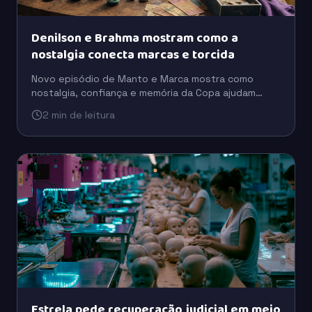
Denilson e Brahma mostram como a
nostalgia conecta marcas e torcida
Novo episódio de Manto e Marca mostra como
nostalgia, confiança e memória da Copa ajudam
marcas como Brahma e Coca-Cola a se aproximarem
2 min de leitura
da torcida.
Estrela pede recuperação judicial em meio