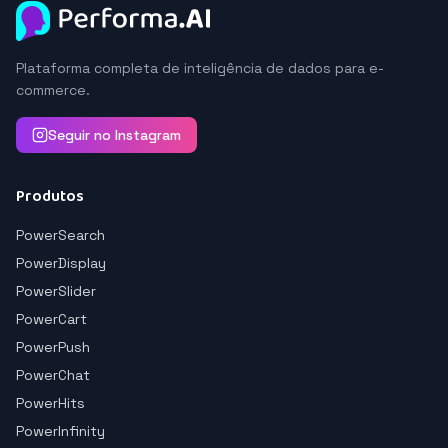
Plataforma completa de inteligência de dados para e-
commerce.
Seguir no Instagram
Produtos
PowerSearch
PowerDisplay
PowerSlider
PowerCart
PowerPush
PowerChat
PowerHits
PowerInfinity