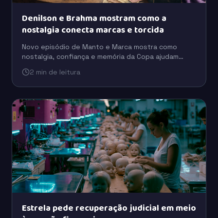
Denilson e Brahma mostram como a
nostalgia conecta marcas e torcida
Novo episódio de Manto e Marca mostra como
nostalgia, confiança e memória da Copa ajudam
marcas como Brahma e Coca-Cola a se aproximarem
2 min de leitura
da torcida.
Estrela pede recuperação judicial em meio