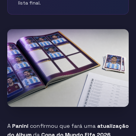
lista final.
A
Panini
confirmou que fará uma
atualização
do álbum
da
Copa do Mundo Fifa 2026