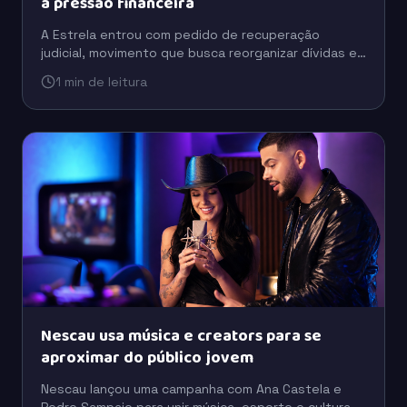
à pressão financeira
A Estrela entrou com pedido de recuperação
judicial, movimento que busca reorganizar dívidas e
preservar a operação em um cenário de pressão
1 min de leitura
financeira.
Nescau usa música e creators para se
aproximar do público jovem
Nescau lançou uma campanha com Ana Castela e