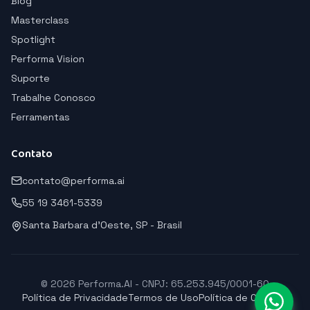
Blog
Masterclass
Spotlight
Performa Vision
Suporte
Trabalhe Conosco
Ferramentas
Contato
contato@performa.ai
55 19 3461-5339
Santa Barbara d'Oeste, SP - Brasil
© 2026 Performa.AI - CNPJ: 65.253.945/0001-60
Política de Privacidade
Termos de Uso
Política de Cookies