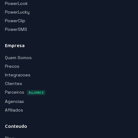
PowerLook
PowerLucky
PowerClip
PowerSMS
Empresa
Quem Somos
Precos
Integracoes
Clientes
Parceiros
ALLIANCE
Agencias
Afiliados
Conteudo