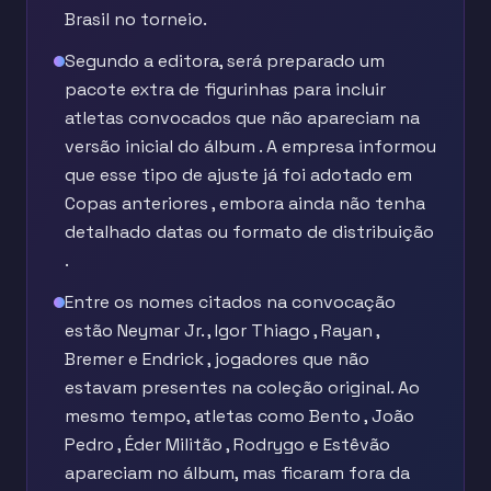
Brasil no torneio.
Segundo a editora, será preparado um
pacote extra de figurinhas para incluir
atletas convocados que não apareciam na
versão inicial do álbum . A empresa informou
que esse tipo de ajuste já foi adotado em
Copas anteriores , embora ainda não tenha
detalhado datas ou formato de distribuição
.
Entre os nomes citados na convocação
estão Neymar Jr. , Igor Thiago , Rayan ,
Bremer e Endrick , jogadores que não
estavam presentes na coleção original. Ao
mesmo tempo, atletas como Bento , João
Pedro , Éder Militão , Rodrygo e Estêvão
apareciam no álbum, mas ficaram fora da