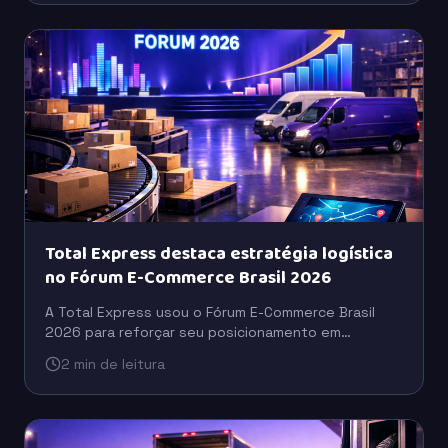
Total Express destaca estratégia logística
no Fórum E-Commerce Brasil 2026
A Total Express usou o Fórum E-Commerce Brasil
2026 para reforçar seu posicionamento em
logística, com foco em eficiência operacional,
2 min de leitura
escala e suporte ao varejo digital.