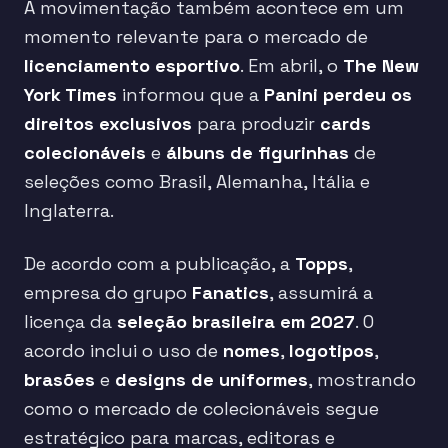
A movimentação também acontece em um
momento relevante para o mercado de
licenciamento esportivo
. Em abril, o
The New
York Times
informou que a
Panini perdeu os
direitos exclusivos
para produzir
cards
colecionáveis
e
álbuns de figurinhas
de
seleções como Brasil, Alemanha, Itália e
Inglaterra.
De acordo com a publicação, a
Topps
,
empresa do grupo
Fanatics
, assumirá a
licença da
seleção brasileira em 2027
. O
acordo inclui o uso de
nomes
,
logotipos
,
brasões
e
designs de uniformes
, mostrando
como o mercado de colecionáveis segue
estratégico para marcas, editoras e