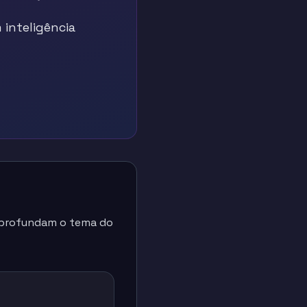
inteligência
 aprofundam o tema do