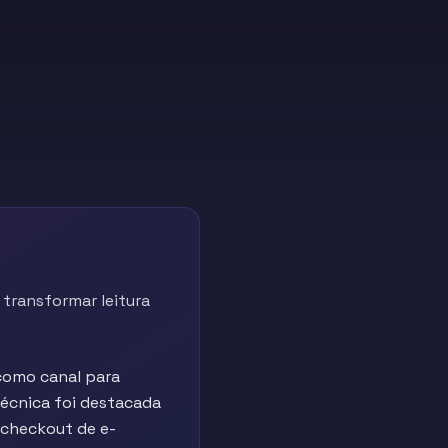
transformar leitura
como canal para
écnica foi destacada
 checkout de e-