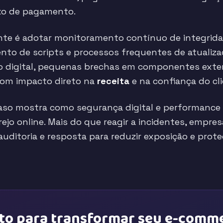
xo de pagamento.
te é adotar monitoramento contínuo de integridad
ento de scripts e processos frequentes de atualiz
o digital, pequenas brechas em componentes exte
com impacto direto na
receita
e na confiança do cli
 caso mostra como segurança digital e performance
ejo online. Mais do que reagir a incidentes, empre
auditoria e resposta para reduzir exposição e prote
to para transformar seu e-comm