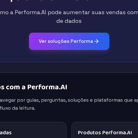
mo a Performa.AI pode aumentar suas vendas com 
de dados
Ver soluções Performa
s com a Performa.AI
navegar por guias, perguntas, soluções e plataformas que
luxo da leitura.
nadas
Produtos Performa.AI