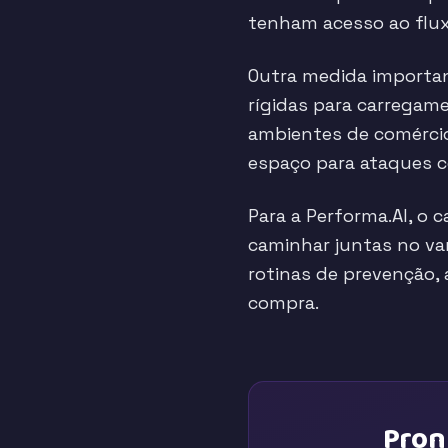
tenham acesso ao flu
Outra medida importan
rígidas para carregam
ambientes de comérci
espaço para ataques 
Para a Performa.AI, o
caminhar juntas no var
rotinas de prevenção, 
compra.
Pron