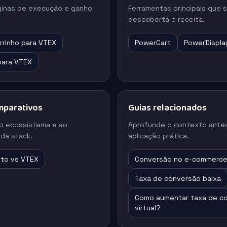
ginas de execução e ganho
Ferramentas principais que
descoberta e receita.
rrinho para VTEX
PowerCart
PowerDispla
 para VTEX
mparativos
Guias relacionados
o ecossistema e ao
Aprofunde o contexto antes
da stack.
aplicação prática.
to vs VTEX
Conversão no e-commerc
Taxa de conversão baixa
Como aumentar taxa de co
virtual?