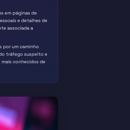
dos em páginas de
essoais e detalhes de
nte associada a
os por um caminho
 do tráfego suspeito e
 mais conhecidos de