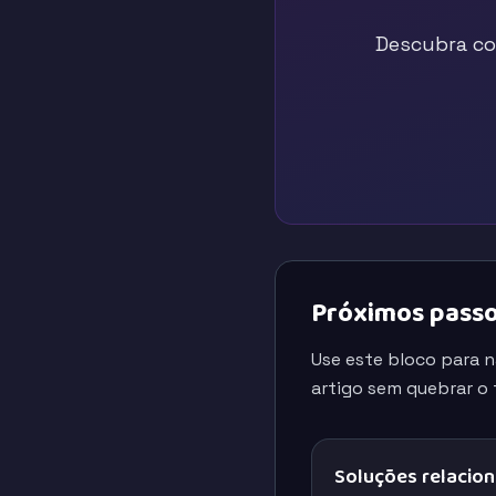
Descubra co
Próximos passo
Use este bloco para 
artigo sem quebrar o f
Soluções relacio