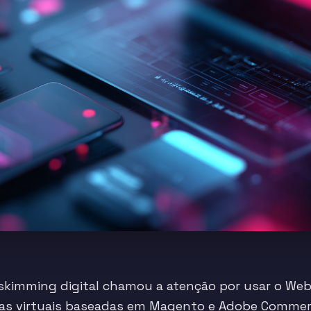
skimming digital chamou a atenção por usar o We
as virtuais baseadas em Magento e Adobe Commerce