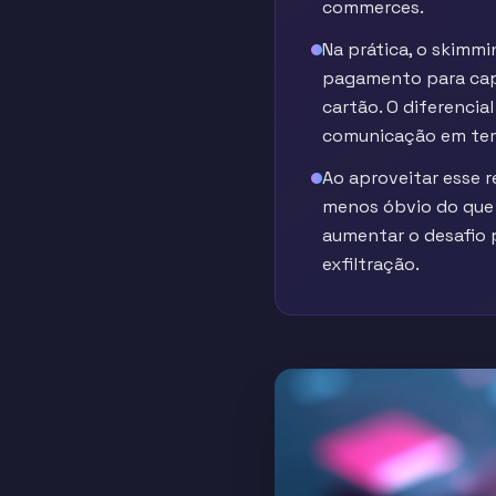
commerces.
Na prática, o skimm
pagamento para capt
cartão. O diferenci
comunicação em tem
Ao aproveitar esse 
menos óbvio do que m
aumentar o desafio
exfiltração.