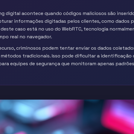
ing digital acontece quando códigos maliciosos são inseri
urar informações digitadas pelos clientes, como dados p
al deste caso está no uso do WebRTC, tecnologia normalme
po real no navegador.
recurso, criminosos podem tentar enviar os dados coletad
étodos tradicionais. Isso pode dificultar a identificação
 para equipes de segurança que monitoram apenas padrões