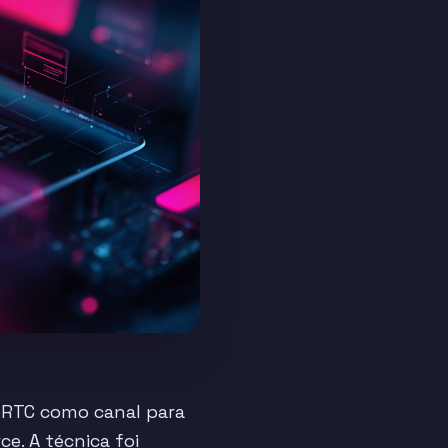
bRTC como canal para
. A técnica foi