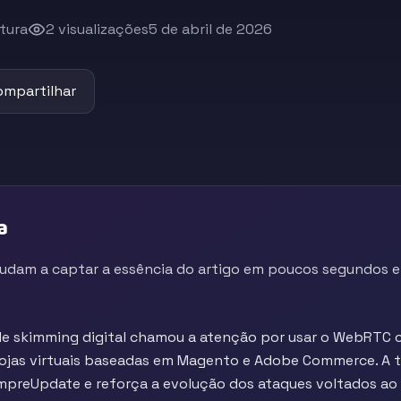
itura
2 visualizações
5 de abril de 2026
ompartilhar
a
judam a captar a essência do artigo em poucos segundos e 
e skimming digital chamou a atenção por usar o WebRTC 
ojas virtuais baseadas em Magento e Adobe Commerce. A t
preUpdate e reforça a evolução dos ataques voltados ao