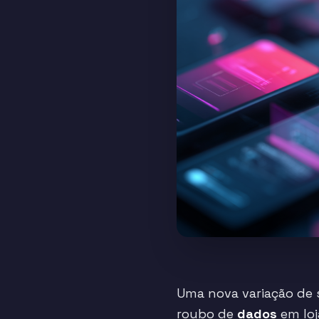
Uma nova variação de 
roubo de
dados
em loj