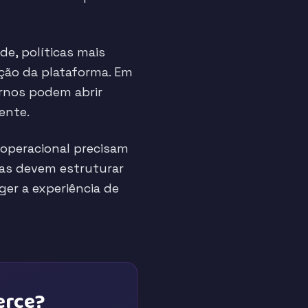
e, políticas mais
ação da plataforma. Em
rnos podem abrir
ente.
 operacional precisam
sas devem estruturar
ger a experiência de
erce?