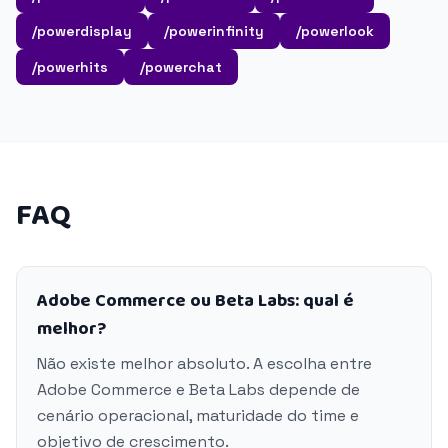
/powerdisplay
/powerinfinity
/powerlook
/powerhits
/powerchat
FAQ
Adobe Commerce ou Beta Labs: qual é
melhor?
Não existe melhor absoluto. A escolha entre
Adobe Commerce e Beta Labs depende de
cenário operacional, maturidade do time e
objetivo de crescimento.