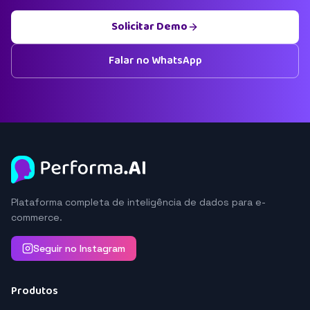
Solicitar Demo
Falar no WhatsApp
Plataforma completa de inteligência de dados para e-
commerce.
Seguir no Instagram
Produtos