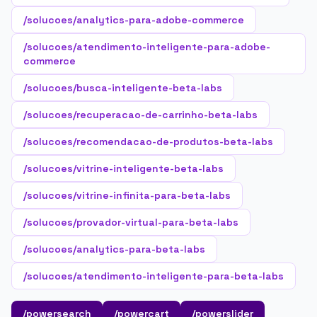
/solucoes/analytics-para-adobe-commerce
/solucoes/atendimento-inteligente-para-adobe-
commerce
/solucoes/busca-inteligente-beta-labs
/solucoes/recuperacao-de-carrinho-beta-labs
/solucoes/recomendacao-de-produtos-beta-labs
/solucoes/vitrine-inteligente-beta-labs
/solucoes/vitrine-infinita-para-beta-labs
/solucoes/provador-virtual-para-beta-labs
/solucoes/analytics-para-beta-labs
/solucoes/atendimento-inteligente-para-beta-labs
/powersearch
/powercart
/powerslider