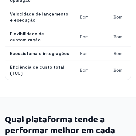
operação
Velocidade de lançamento
Bom
Bom
e execução
Flexibilidade de
Bom
Bom
customização
Ecossistema e integrações
Bom
Bom
Eficiência de custo total
Bom
Bom
(TCO)
Qual plataforma tende a
performar melhor em cada