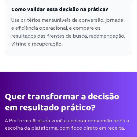
Como validar essa decisão na prática?
Use critérios mensuráveis de conversão, jornada
e eficiência operacional, e compare os
resultados das frentes de busca, recomendação,
vitrine e recuperação.
Quer transformar a decisão
em resultado prático?
A Performa.AI ajuda você a acelerar conversão após a
escolha da plataforma, com foco direto em receita.