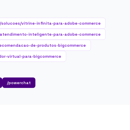
/solucoes/vitrine-infinita-para-adobe-commerce
/atendimento-inteligente-para-adobe-commerce
recomendacao-de-produtos-bigcommerce
dor-virtual-para-bigcommerce
/powerchat