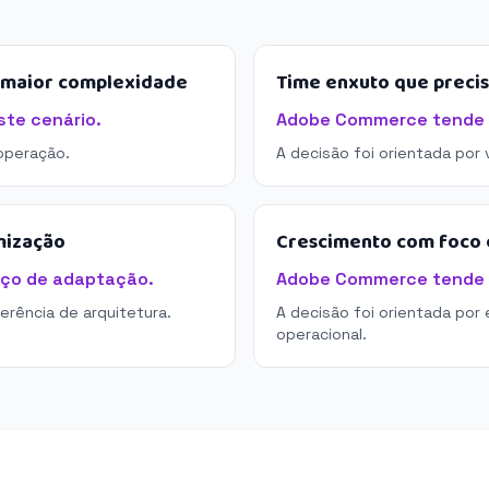
e maior complexidade
Time enxuto que preci
te cenário.
Adobe Commerce tende a
operação.
A decisão foi orientada por
mização
Crescimento com foco e
ço de adaptação.
Adobe Commerce tende a 
derência de arquitetura.
A decisão foi orientada por 
operacional.