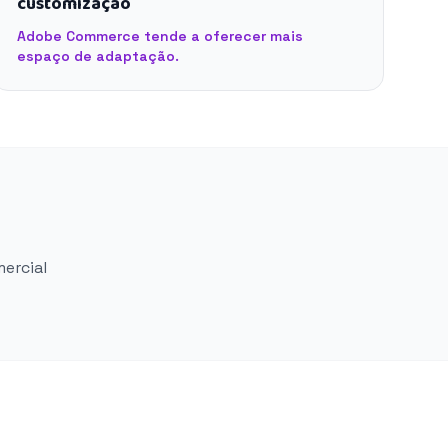
customização
Adobe Commerce tende a oferecer mais
espaço de adaptação.
mercial