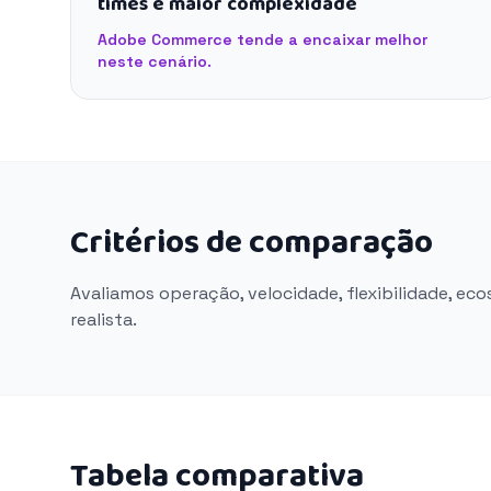
times e maior complexidade
Adobe Commerce tende a encaixar melhor
neste cenário.
Critérios de comparação
Avaliamos operação, velocidade, flexibilidade, ec
realista.
Tabela comparativa