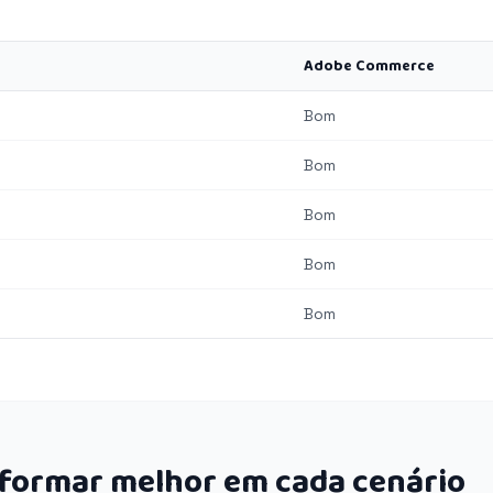
Adobe Commerce
Bom
Bom
Bom
Bom
Bom
rformar melhor em cada cenário