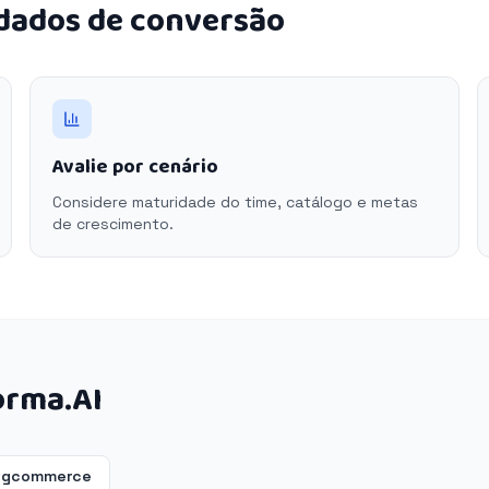
 dados de conversão
Avalie por cenário
Considere maturidade do time, catálogo e metas
de crescimento.
orma.AI
bigcommerce