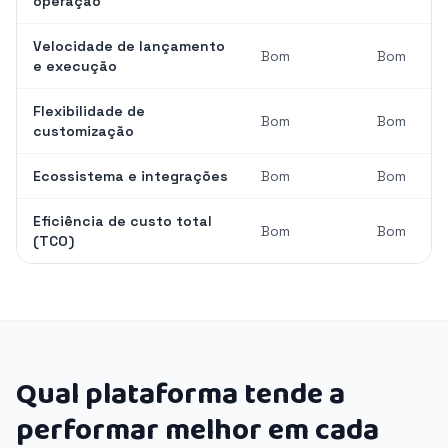
operação
Velocidade de lançamento
Bom
Bom
e execução
Flexibilidade de
Bom
Bom
customização
Ecossistema e integrações
Bom
Bom
Eficiência de custo total
Bom
Bom
(TCO)
Qual plataforma tende a
performar melhor em cada