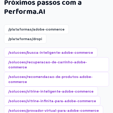
Próximos passos com a
Performa.AI
/plataformas/adobe-commerce
/plataformas/dropi
/solucoes/busca-inteligente-adobe-commerce
/solucoes/recuperacao-de-carrinho-adobe-
commerce
/solucoes/recomendacao-de-produtos-adobe-
commerce
/solucoes/vitrine-inteligente-adobe-commerce
/solucoes/vitrine-infinita-para-adobe-commerce
/solucoes/provador-virtual-para-adobe-commerce