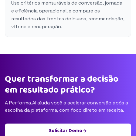
Use critérios mensuráveis de conversão, jornada
e eficiência operacional, e compare os
resultados das frentes de busca, recomendação,
vitrine e recuperação.
Quer transformar a decisão
em resultado prático?
A Performa.AI ajuda você a acelerar conversão após a
escolha da plataforma, com foco direto em receita.
Solicitar Demo