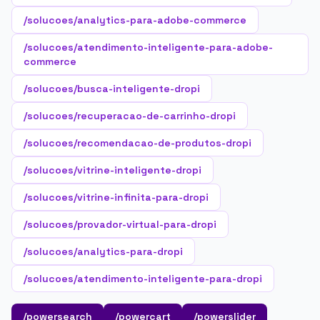
/solucoes/analytics-para-adobe-commerce
/solucoes/atendimento-inteligente-para-adobe-
commerce
/solucoes/busca-inteligente-dropi
/solucoes/recuperacao-de-carrinho-dropi
/solucoes/recomendacao-de-produtos-dropi
/solucoes/vitrine-inteligente-dropi
/solucoes/vitrine-infinita-para-dropi
/solucoes/provador-virtual-para-dropi
/solucoes/analytics-para-dropi
/solucoes/atendimento-inteligente-para-dropi
/powersearch
/powercart
/powerslider