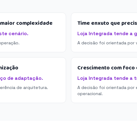
e maior complexidade
Time enxuto que preci
te cenário.
Loja Integrada tende a g
operação.
A decisão foi orientada por
mização
Crescimento com foco e
ço de adaptação.
Loja Integrada tende a t
derência de arquitetura.
A decisão foi orientada por 
operacional.