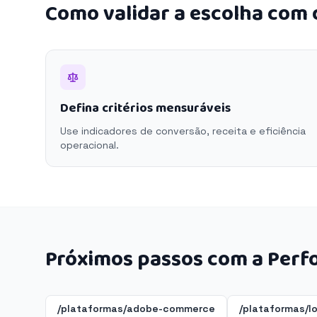
Como validar a escolha com
Defina critérios mensuráveis
Use indicadores de conversão, receita e eficiência
operacional.
Próximos passos com a Perf
/plataformas/adobe-commerce
/plataformas/l