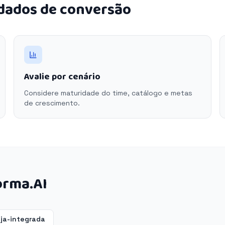
 dados de conversão
Avalie por cenário
Considere maturidade do time, catálogo e metas
de crescimento.
orma.AI
oja-integrada