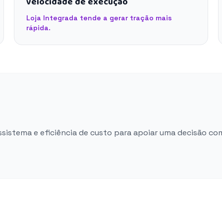
velocidade de execução
Loja Integrada tende a gerar tração mais
rápida.
ossistema e eficiência de custo para apoiar uma decisão co