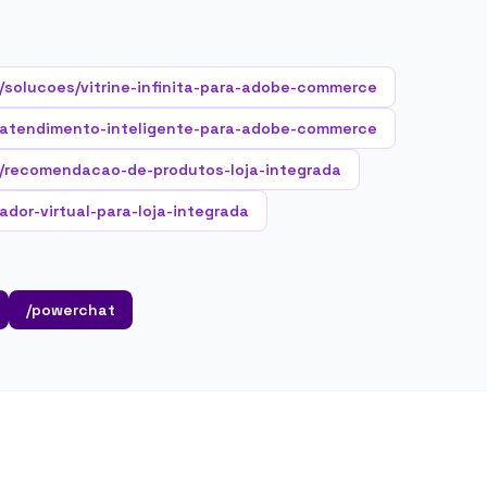
/solucoes/vitrine-infinita-para-adobe-commerce
/atendimento-inteligente-para-adobe-commerce
/recomendacao-de-produtos-loja-integrada
ador-virtual-para-loja-integrada
/powerchat