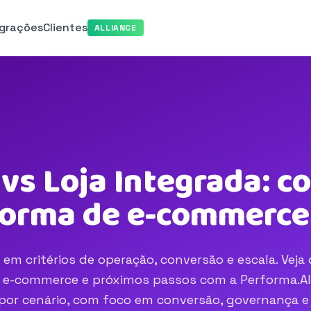
egrações
Clientes
ALLIANCE
s Loja Integrada: c
aforma de e-commerce
 critérios de operação, conversão e escala. Veja 
e e-commerce e próximos passos com a Performa.AI
r por cenário, com foco em conversão, governança e