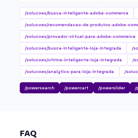
/solucoes/busca-inteligente-adobe-commerce
/solucoes/recomendacao-de-produtos-adobe-com
/solucoes/provador-virtual-para-adobe-commerce
/solucoes/busca-inteligente-loja-integrada
/s
/solucoes/vitrine-inteligente-loja-integrada
/s
/solucoes/analytics-para-loja-integrada
/solu
/powersearch
/powercart
/powerslider
/
FAQ