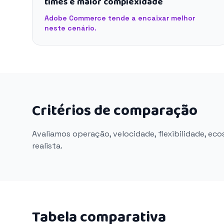
times e maior complexidade
Adobe Commerce tende a encaixar melhor
neste cenário.
Critérios de comparação
Avaliamos operação, velocidade, flexibilidade, ec
realista.
Tabela comparativa