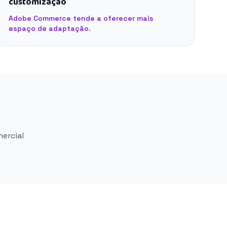
customização
Adobe Commerce tende a oferecer mais
espaço de adaptação.
mercial