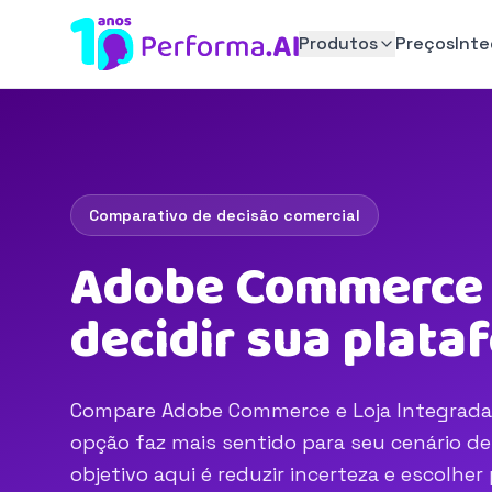
Produtos
Preços
Int
Comparativo de decisão comercial
Adobe Commerce v
decidir sua plat
Compare Adobe Commerce e Loja Integrada em
opção faz mais sentido para seu cenário d
objetivo aqui é reduzir incerteza e escolhe