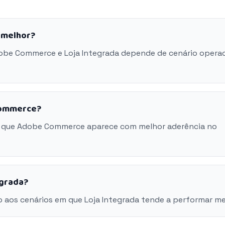
 melhor?
dobe Commerce e Loja Integrada depende de cenário operac
Commerce?
m que Adobe Commerce aparece com melhor aderência no
egrada?
 aos cenários em que Loja Integrada tende a performar me