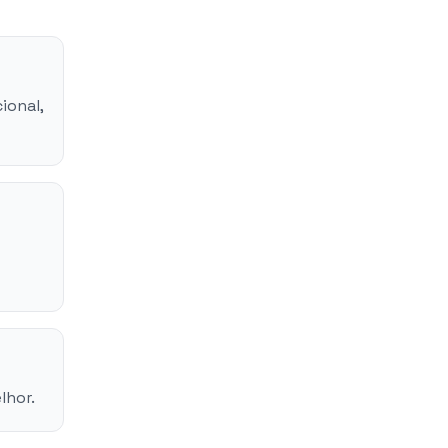
ional,
lhor.