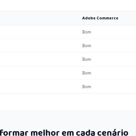
Adobe Commerce
Bom
Bom
Bom
Bom
Bom
rformar melhor em cada cenário