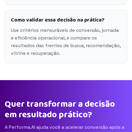
Como validar essa decisão na prática?
Use critérios mensuráveis de conversão, jornada
e eficiência operacional, e compare os
resultados das frentes de busca, recomendação,
vitrine e recuperação.
Quer transformar a decisão
em resultado prático?
A Performa.AI ajuda você a acelerar conversão após a