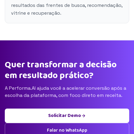
resultados das frentes de busca, recomendação,
vitrine e recuperação.
Quer transformar a decisão
em resultado prático?
A Performa.AI ajuda você a acelerar conversão após a
escolha da plataforma, com foco direto em receita.
Solicitar Demo
Falar no WhatsApp