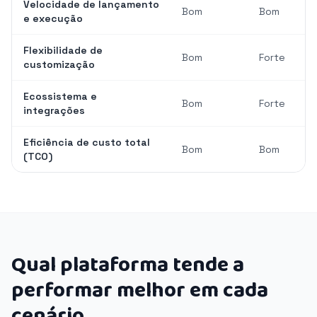
Velocidade de lançamento
Bom
Bom
e execução
Flexibilidade de
Bom
Forte
customização
Ecossistema e
Bom
Forte
integrações
Eficiência de custo total
Bom
Bom
(TCO)
Qual plataforma tende a
performar melhor em cada
cenário