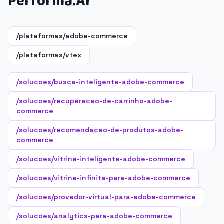
Performa.AI
/plataformas/adobe-commerce
/plataformas/vtex
/solucoes/busca-inteligente-adobe-commerce
/solucoes/recuperacao-de-carrinho-adobe-
commerce
/solucoes/recomendacao-de-produtos-adobe-
commerce
/solucoes/vitrine-inteligente-adobe-commerce
/solucoes/vitrine-infinita-para-adobe-commerce
/solucoes/provador-virtual-para-adobe-commerce
/solucoes/analytics-para-adobe-commerce