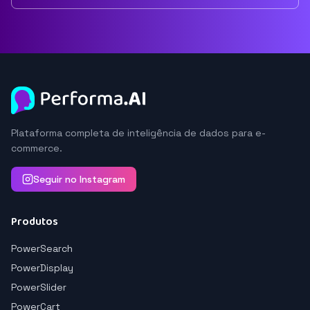
Plataforma completa de inteligência de dados para e-
commerce.
Seguir no Instagram
Produtos
PowerSearch
PowerDisplay
PowerSlider
PowerCart