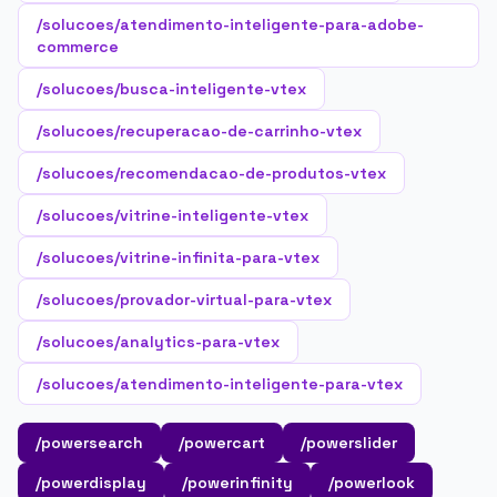
/solucoes/atendimento-inteligente-para-adobe-
commerce
/solucoes/busca-inteligente-vtex
/solucoes/recuperacao-de-carrinho-vtex
/solucoes/recomendacao-de-produtos-vtex
/solucoes/vitrine-inteligente-vtex
/solucoes/vitrine-infinita-para-vtex
/solucoes/provador-virtual-para-vtex
/solucoes/analytics-para-vtex
/solucoes/atendimento-inteligente-para-vtex
/powersearch
/powercart
/powerslider
/powerdisplay
/powerinfinity
/powerlook