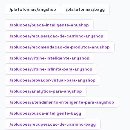
/plataformas/anyshop
/plataformas/bagy
/solucoes/busca-inteligente-anyshop
/solucoes/recuperacao-de-carrinho-anyshop
/solucoes/recomendacao-de-produtos-anyshop
/solucoes/vitrine-inteligente-anyshop
/solucoes/vitrine-infinita-para-anyshop
/solucoes/provador-virtual-para-anyshop
/solucoes/analytics-para-anyshop
/solucoes/atendimento-inteligente-para-anyshop
/solucoes/busca-inteligente-bagy
/solucoes/recuperacao-de-carrinho-bagy