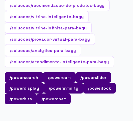
/solucoes/recomendacao-de-produtos-bagy
/solucoes/vitrine-inteligente-bagy
/solucoes/vitrine-infinita-para-bagy
/solucoes/provador-virtual-para-bagy
/solucoes/analytics-para-bagy
/solucoes/atendimento-inteligente-para-bagy
/powersearch
/powercart
/powerslider
/powerdisplay
/powerinfinity
/powerlook
/powerhits
/powerchat