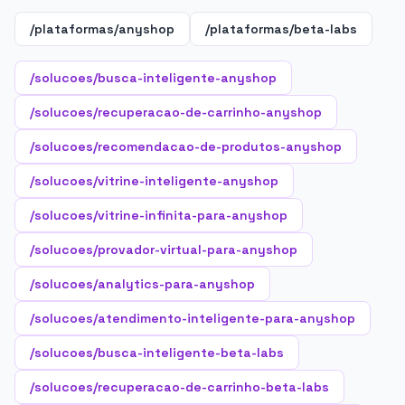
/plataformas/anyshop
/plataformas/beta-labs
/solucoes/busca-inteligente-anyshop
/solucoes/recuperacao-de-carrinho-anyshop
/solucoes/recomendacao-de-produtos-anyshop
/solucoes/vitrine-inteligente-anyshop
/solucoes/vitrine-infinita-para-anyshop
/solucoes/provador-virtual-para-anyshop
/solucoes/analytics-para-anyshop
/solucoes/atendimento-inteligente-para-anyshop
/solucoes/busca-inteligente-beta-labs
/solucoes/recuperacao-de-carrinho-beta-labs