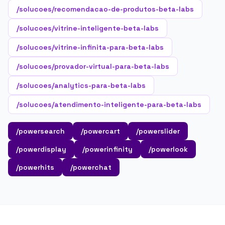
/solucoes/recomendacao-de-produtos-beta-labs
/solucoes/vitrine-inteligente-beta-labs
/solucoes/vitrine-infinita-para-beta-labs
/solucoes/provador-virtual-para-beta-labs
/solucoes/analytics-para-beta-labs
/solucoes/atendimento-inteligente-para-beta-labs
/powersearch
/powercart
/powerslider
/powerdisplay
/powerinfinity
/powerlook
/powerhits
/powerchat