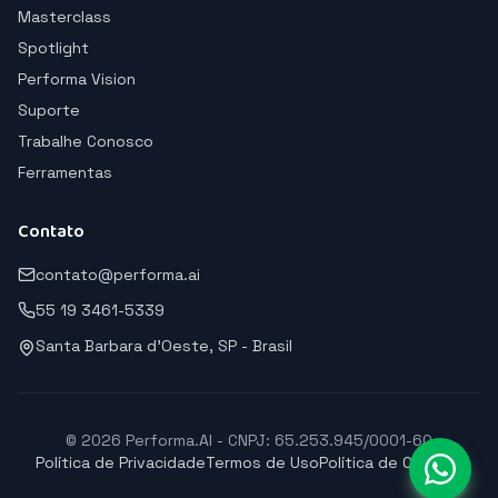
Masterclass
Spotlight
Performa Vision
Suporte
Trabalhe Conosco
Ferramentas
Contato
contato@performa.ai
55 19 3461-5339
Santa Barbara d'Oeste, SP - Brasil
© 2026 Performa.AI - CNPJ: 65.253.945/0001-60
Política de Privacidade
Termos de Uso
Política de Cookies