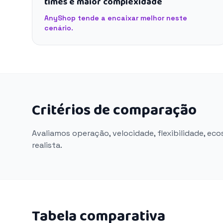
times e maior complexidade
AnyShop tende a encaixar melhor neste
cenário.
Critérios de comparação
Avaliamos operação, velocidade, flexibilidade, ec
realista.
Tabela comparativa