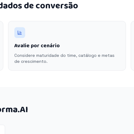
 dados de conversão
Avalie por cenário
Considere maturidade do time, catálogo e metas
de crescimento.
orma.AI