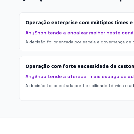
Operação enterprise com múltiplos times 
AnyShop tende a encaixar melhor neste cenár
A decisão foi orientada por escala e governança de 
Operação com forte necessidade de custo
AnyShop tende a oferecer mais espaço de a
A decisão foi orientada por flexibilidade técnica e a