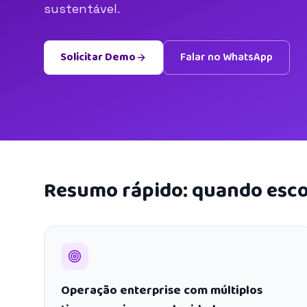
sustentável.
Solicitar Demo
Falar no WhatsApp
Resumo rápido: quando esco
Operação enterprise com múltiplos