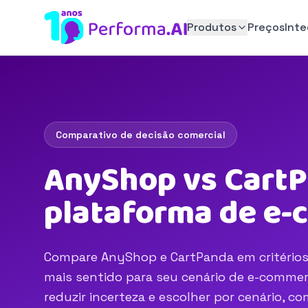
Produtos
Preços
Int
Comparativo de decisão comercial
AnyShop vs CartP
plataforma de e
Compare AnyShop e CartPanda em critérios 
mais sentido para seu cenário de e-commerc
reduzir incerteza e escolher por cenário, 