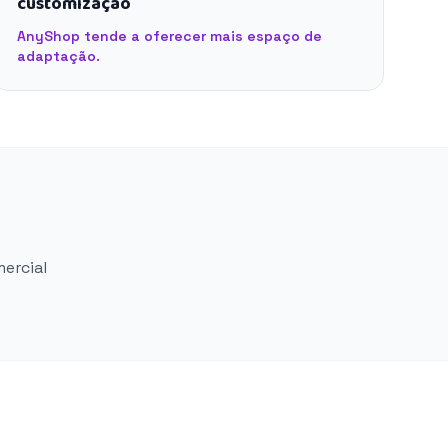
customização
AnyShop tende a oferecer mais espaço de
adaptação.
mercial