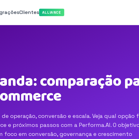
egrações
Clientes
ALLIANCE
anda: comparação par
-commerce
de operação, conversão e escala. Veja qual opção 
e e próximos passos com a Performa.AI. O objetivo
com foco em conversão, governança e crescimento