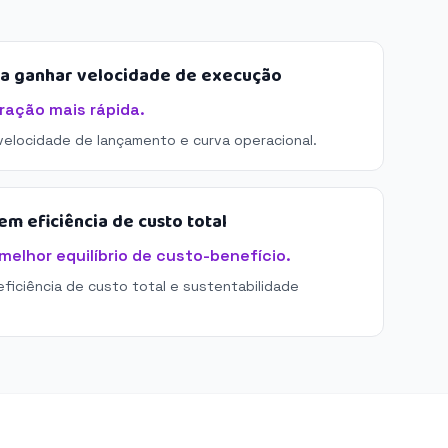
sa ganhar velocidade de execução
ração mais rápida.
 velocidade de lançamento e curva operacional.
m eficiência de custo total
elhor equilíbrio de custo-benefício.
eficiência de custo total e sustentabilidade