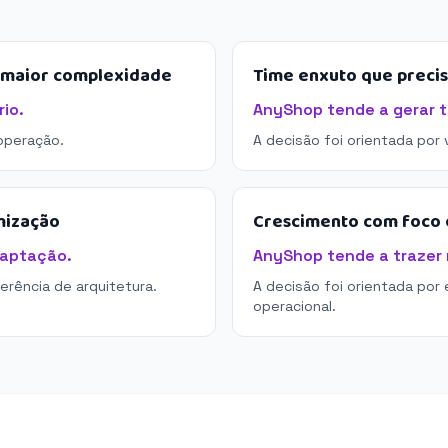
e maior complexidade
Time enxuto que preci
io.
AnyShop tende a gerar t
operação.
A decisão foi orientada por
mização
Crescimento com foco e
daptação.
AnyShop tende a trazer m
derência de arquitetura.
A decisão foi orientada por 
operacional.