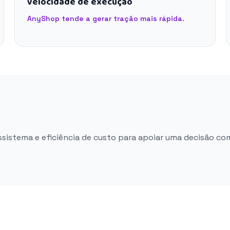
velocidade de execução
AnyShop tende a gerar tração mais rápida.
ossistema e eficiência de custo para apoiar uma decisão co