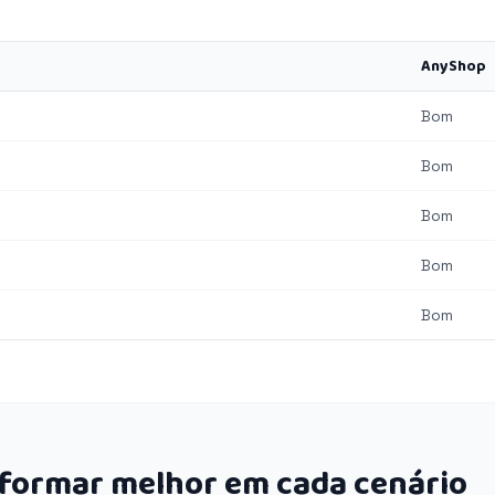
AnyShop
Bom
Bom
Bom
Bom
Bom
rformar melhor em cada cenário