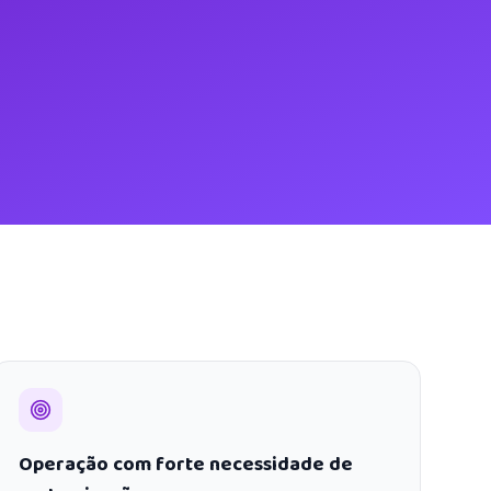
Operação com forte necessidade de