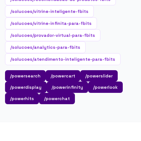
/solucoes/vitrine-inteligente-fbits
/solucoes/vitrine-infinita-para-fbits
/solucoes/provador-virtual-para-fbits
/solucoes/analytics-para-fbits
/solucoes/atendimento-inteligente-para-fbits
/powersearch
/powercart
/powerslider
/powerdisplay
/powerinfinity
/powerlook
/powerhits
/powerchat