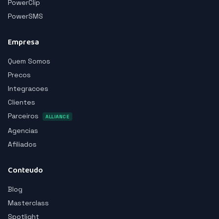
PowerClip
PowerSMS
Empresa
Quem Somos
Precos
Integracoes
Clientes
Parceiros
ALLIANCE
Agencias
Afiliados
Conteudo
Blog
Masterclass
Spotlight