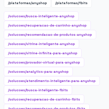
/plataformas/anyshop
/plataformas/fbits
/solucoes/busca-inteligente-anyshop
/solucoes/recuperacao-de-carrinho-anyshop
/solucoes/recomendacao-de-produtos-anyshop
/solucoes/vitrine-inteligente-anyshop
/solucoes/vitrine-infinita-para-anyshop
/solucoes/provador-virtual-para-anyshop
/solucoes/analytics-para-anyshop
/solucoes/atendimento-inteligente-para-anyshop
/solucoes/busca-inteligente-fbits
/solucoes/recuperacao-de-carrinho-fbits
/solucoes/recomendacao-de-produtos-fbits