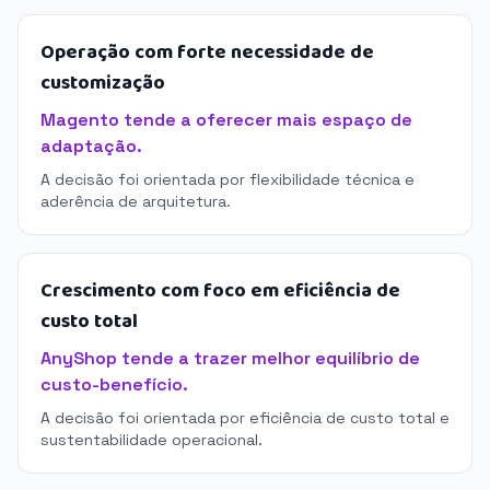
Operação com forte necessidade de
customização
Magento tende a oferecer mais espaço de
adaptação.
A decisão foi orientada por flexibilidade técnica e
aderência de arquitetura.
Crescimento com foco em eficiência de
custo total
AnyShop tende a trazer melhor equilíbrio de
custo-benefício.
A decisão foi orientada por eficiência de custo total e
sustentabilidade operacional.