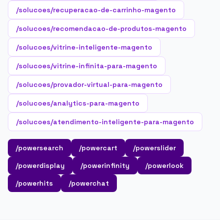
/solucoes/recuperacao-de-carrinho-magento
/solucoes/recomendacao-de-produtos-magento
/solucoes/vitrine-inteligente-magento
/solucoes/vitrine-infinita-para-magento
/solucoes/provador-virtual-para-magento
/solucoes/analytics-para-magento
/solucoes/atendimento-inteligente-para-magento
/powersearch
/powercart
/powerslider
/powerdisplay
/powerinfinity
/powerlook
/powerhits
/powerchat