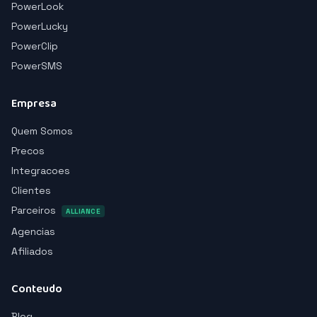
PowerLook
PowerLucky
PowerClip
PowerSMS
Empresa
Quem Somos
Precos
Integracoes
Clientes
Parceiros
ALLIANCE
Agencias
Afiliados
Conteudo
Blog