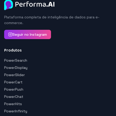
Plataforma completa de inteligência de dados para e-
commerce.
Seguir no Instagram
Produtos
PowerSearch
PowerDisplay
PowerSlider
PowerCart
PowerPush
PowerChat
PowerHits
PowerInfinity