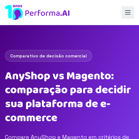
Comparativo de decisão comercial
AnyShop vs Magento:
comparação para decidir
sua plataforma de e-
commerce
Compare AnyShop e Magento em critérios de