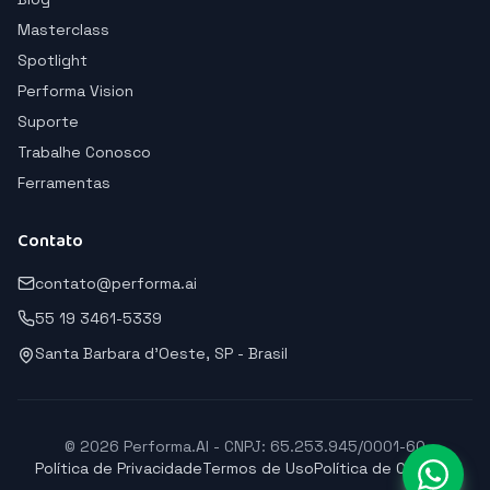
Masterclass
Spotlight
Performa Vision
Suporte
Trabalhe Conosco
Ferramentas
Contato
contato@performa.ai
55 19 3461-5339
Santa Barbara d'Oeste, SP - Brasil
© 2026 Performa.AI - CNPJ: 65.253.945/0001-60
Política de Privacidade
Termos de Uso
Política de Cookies