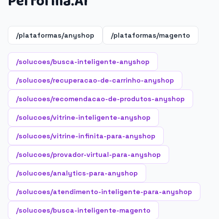
Performa.AI
/plataformas/anyshop
/plataformas/magento
/solucoes/busca-inteligente-anyshop
/solucoes/recuperacao-de-carrinho-anyshop
/solucoes/recomendacao-de-produtos-anyshop
/solucoes/vitrine-inteligente-anyshop
/solucoes/vitrine-infinita-para-anyshop
/solucoes/provador-virtual-para-anyshop
/solucoes/analytics-para-anyshop
/solucoes/atendimento-inteligente-para-anyshop
/solucoes/busca-inteligente-magento