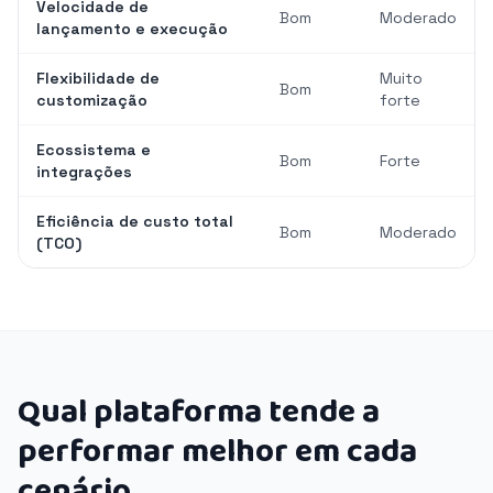
Velocidade de
Bom
Moderado
lançamento e execução
Flexibilidade de
Muito
Bom
customização
forte
Ecossistema e
Bom
Forte
integrações
Eficiência de custo total
Bom
Moderado
(TCO)
Qual plataforma tende a
performar melhor em cada
cenário