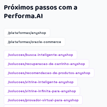
Próximos passos com a
Performa.AI
/plataformas/anyshop
/plataformas/oracle-commerce
/solucoes/busca-inteligente-anyshop
/solucoes/recuperacao-de-carrinho-anyshop
/solucoes/recomendacao-de-produtos-anyshop
/solucoes/vitrine-inteligente-anyshop
/solucoes/vitrine-infinita-para-anyshop
/solucoes/provador-virtual-para-anyshop