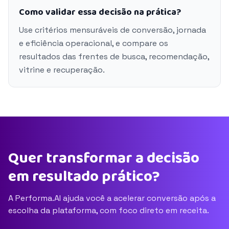
Como validar essa decisão na prática?
Use critérios mensuráveis de conversão, jornada
e eficiência operacional, e compare os
resultados das frentes de busca, recomendação,
vitrine e recuperação.
Quer transformar a decisão
em resultado prático?
A Performa.AI ajuda você a acelerar conversão após a
escolha da plataforma, com foco direto em receita.