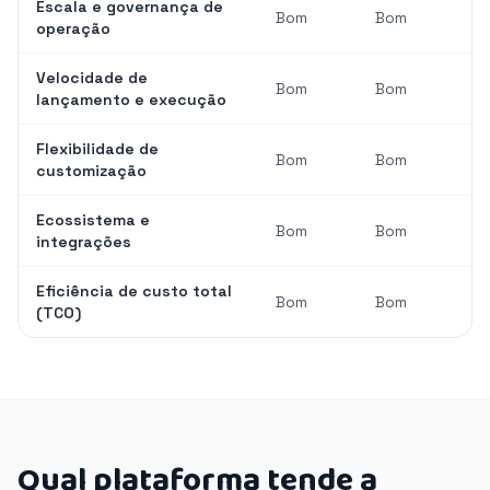
Escala e governança de
Bom
Bom
operação
Velocidade de
Bom
Bom
lançamento e execução
Flexibilidade de
Bom
Bom
customização
Ecossistema e
Bom
Bom
integrações
Eficiência de custo total
Bom
Bom
(TCO)
Qual plataforma tende a