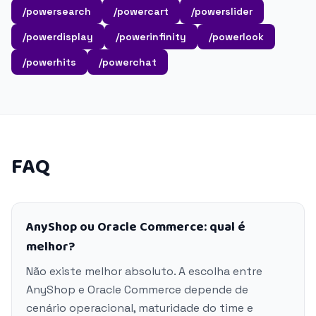
/powersearch
/powercart
/powerslider
/powerdisplay
/powerinfinity
/powerlook
/powerhits
/powerchat
FAQ
AnyShop ou Oracle Commerce: qual é
melhor?
Não existe melhor absoluto. A escolha entre
AnyShop e Oracle Commerce depende de
cenário operacional, maturidade do time e