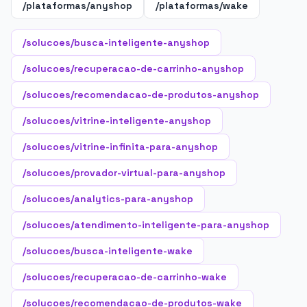
/plataformas/anyshop
/plataformas/wake
/solucoes/busca-inteligente-anyshop
/solucoes/recuperacao-de-carrinho-anyshop
/solucoes/recomendacao-de-produtos-anyshop
/solucoes/vitrine-inteligente-anyshop
/solucoes/vitrine-infinita-para-anyshop
/solucoes/provador-virtual-para-anyshop
/solucoes/analytics-para-anyshop
/solucoes/atendimento-inteligente-para-anyshop
/solucoes/busca-inteligente-wake
/solucoes/recuperacao-de-carrinho-wake
/solucoes/recomendacao-de-produtos-wake