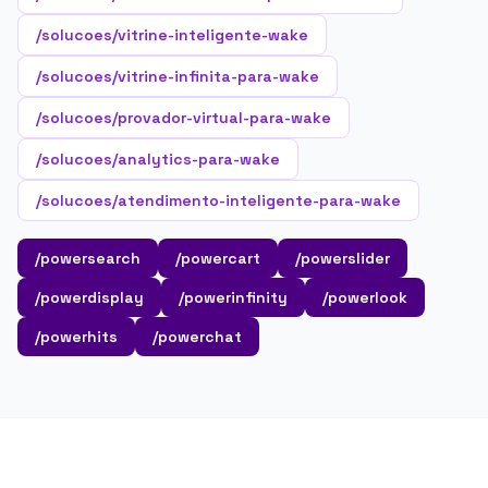
/solucoes/vitrine-inteligente-wake
/solucoes/vitrine-infinita-para-wake
/solucoes/provador-virtual-para-wake
/solucoes/analytics-para-wake
/solucoes/atendimento-inteligente-para-wake
/powersearch
/powercart
/powerslider
/powerdisplay
/powerinfinity
/powerlook
/powerhits
/powerchat