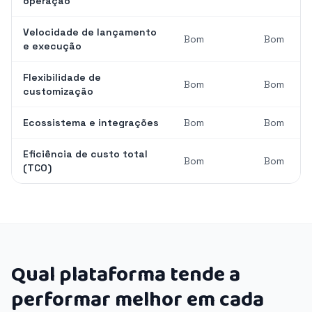
operação
Velocidade de lançamento
Bom
Bom
e execução
Flexibilidade de
Bom
Bom
customização
Ecossistema e integrações
Bom
Bom
Eficiência de custo total
Bom
Bom
(TCO)
Qual plataforma tende a
performar melhor em cada