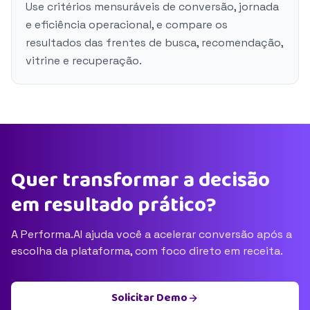
Use critérios mensuráveis de conversão, jornada
e eficiência operacional, e compare os
resultados das frentes de busca, recomendação,
vitrine e recuperação.
Quer transformar a decisão
em resultado prático?
A Performa.AI ajuda você a acelerar conversão após a
escolha da plataforma, com foco direto em receita.
Solicitar Demo