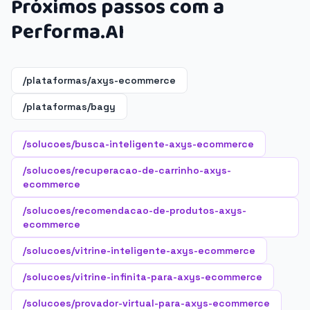
Próximos passos com a
Performa.AI
/plataformas/axys-ecommerce
/plataformas/bagy
/solucoes/busca-inteligente-axys-ecommerce
/solucoes/recuperacao-de-carrinho-axys-
ecommerce
/solucoes/recomendacao-de-produtos-axys-
ecommerce
/solucoes/vitrine-inteligente-axys-ecommerce
/solucoes/vitrine-infinita-para-axys-ecommerce
/solucoes/provador-virtual-para-axys-ecommerce