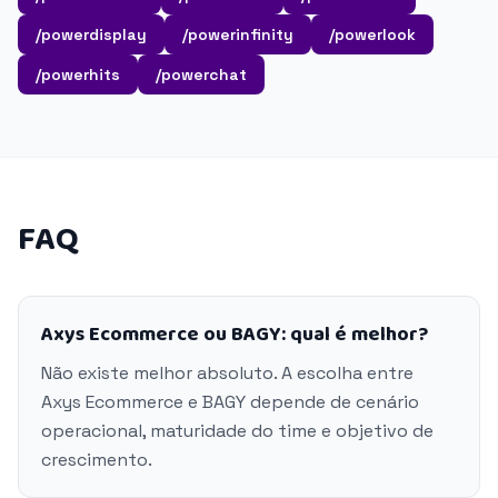
/powerdisplay
/powerinfinity
/powerlook
/powerhits
/powerchat
FAQ
Axys Ecommerce ou BAGY: qual é melhor?
Não existe melhor absoluto. A escolha entre
Axys Ecommerce e BAGY depende de cenário
operacional, maturidade do time e objetivo de
crescimento.