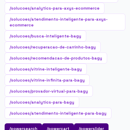
/solucoes/analytics-para-axys-ecommerce
/solucoes/atendimento-inteligente-para-axys-
ecommerce
/solucoes/busca-inteligente-bagy
/solucoes/recuperacao-de-carrinho-bagy
/solucoes/recomendacao-de-produtos-bagy
/solucoes/vitrine-inteligente-bagy
/solucoes/vitrine-infinita-para-bagy
/solucoes/provador-virtual-para-bagy
/solucoes/analytics-para-bagy
/solucoes/atendimento-inteligente-para-bagy
/powersearch
/powercart
/powerslider