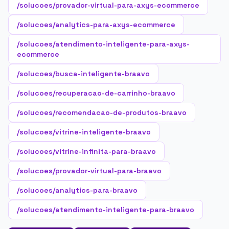
/solucoes/provador-virtual-para-axys-ecommerce
/solucoes/analytics-para-axys-ecommerce
/solucoes/atendimento-inteligente-para-axys-
ecommerce
/solucoes/busca-inteligente-braavo
/solucoes/recuperacao-de-carrinho-braavo
/solucoes/recomendacao-de-produtos-braavo
/solucoes/vitrine-inteligente-braavo
/solucoes/vitrine-infinita-para-braavo
/solucoes/provador-virtual-para-braavo
/solucoes/analytics-para-braavo
/solucoes/atendimento-inteligente-para-braavo