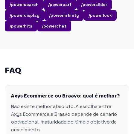
/powersearch
/powercart
/powerslider
/powerdisplay
/powerinfinity
/powerlook
/powerhits
/powerchat
FAQ
Axys Ecommerce ou Braavo: qual é melhor?
Não existe melhor absoluto. A escolha entre
Axys Ecommerce e Braavo depende de cenário
operacional, maturidade do time e objetivo de
crescimento.