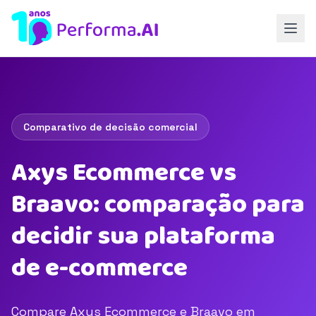
Comparativo de decisão comercial
Axys Ecommerce vs
Braavo: comparação para
decidir sua plataforma
de e-commerce
Compare Axys Ecommerce e Braavo em