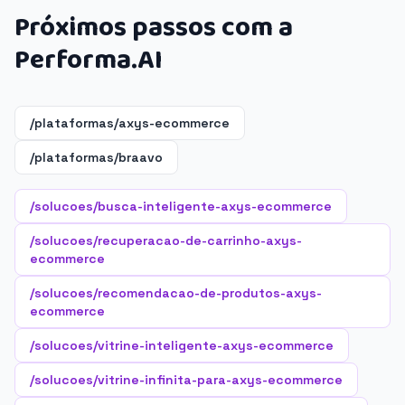
Próximos passos com a
Performa.AI
/plataformas/axys-ecommerce
/plataformas/braavo
/solucoes/busca-inteligente-axys-ecommerce
/solucoes/recuperacao-de-carrinho-axys-
ecommerce
/solucoes/recomendacao-de-produtos-axys-
ecommerce
/solucoes/vitrine-inteligente-axys-ecommerce
/solucoes/vitrine-infinita-para-axys-ecommerce