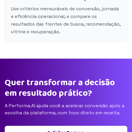
Use critérios mensuráveis de conversão, jornada
e eficiência operacional, e compare os
resultados das frentes de busca, recomendação,
vitrine e recuperação.
Quer transformar a decisão
em resultado prático?
A Performa.AI ajuda você a acelerar conversão após a
escolha da plataforma, com foco direto em receita.