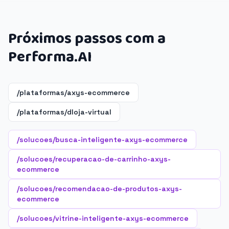
Próximos passos com a
Performa.AI
/plataformas/axys-ecommerce
/plataformas/dloja-virtual
/solucoes/busca-inteligente-axys-ecommerce
/solucoes/recuperacao-de-carrinho-axys-
ecommerce
/solucoes/recomendacao-de-produtos-axys-
ecommerce
/solucoes/vitrine-inteligente-axys-ecommerce