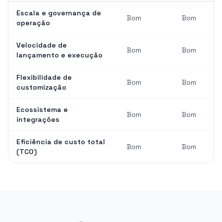
Escala e governança de
Bom
Bom
operação
Velocidade de
Bom
Bom
lançamento e execução
Flexibilidade de
Bom
Bom
customização
Ecossistema e
Bom
Bom
integrações
Eficiência de custo total
Bom
Bom
(TCO)