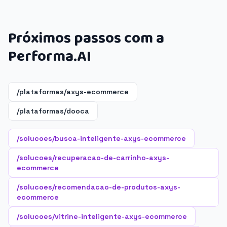
Próximos passos com a
Performa.AI
/plataformas/axys-ecommerce
/plataformas/dooca
/solucoes/busca-inteligente-axys-ecommerce
/solucoes/recuperacao-de-carrinho-axys-
ecommerce
/solucoes/recomendacao-de-produtos-axys-
ecommerce
/solucoes/vitrine-inteligente-axys-ecommerce