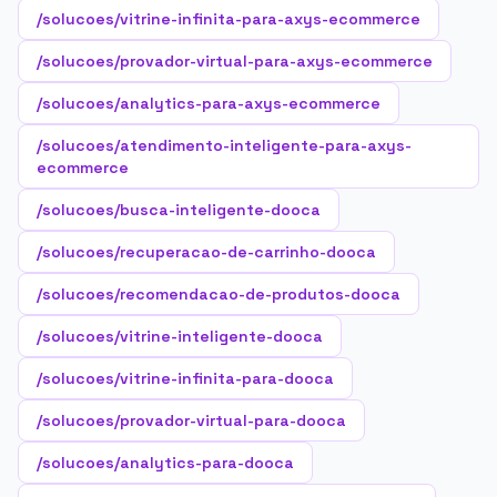
/solucoes/vitrine-infinita-para-axys-ecommerce
/solucoes/provador-virtual-para-axys-ecommerce
/solucoes/analytics-para-axys-ecommerce
/solucoes/atendimento-inteligente-para-axys-
ecommerce
/solucoes/busca-inteligente-dooca
/solucoes/recuperacao-de-carrinho-dooca
/solucoes/recomendacao-de-produtos-dooca
/solucoes/vitrine-inteligente-dooca
/solucoes/vitrine-infinita-para-dooca
/solucoes/provador-virtual-para-dooca
/solucoes/analytics-para-dooca