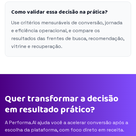
Como validar essa decisão na prática?
Use critérios mensuráveis de conversão, jornada
e eficiência operacional, e compare os
resultados das frentes de busca, recomendação,
vitrine e recuperação.
Quer transformar a decisão
em resultado prático?
A Performa.AI ajuda você a acelerar conversão após a
escolha da plataforma, com foco direto em receita.