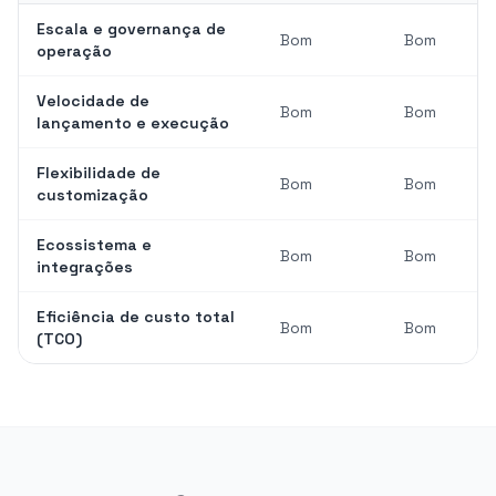
Escala e governança de
Bom
Bom
operação
Velocidade de
Bom
Bom
lançamento e execução
Flexibilidade de
Bom
Bom
customização
Ecossistema e
Bom
Bom
integrações
Eficiência de custo total
Bom
Bom
(TCO)