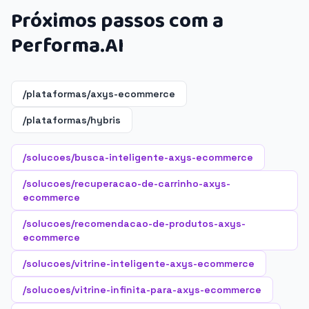
Próximos passos com a
Performa.AI
/plataformas/axys-ecommerce
/plataformas/hybris
/solucoes/busca-inteligente-axys-ecommerce
/solucoes/recuperacao-de-carrinho-axys-
ecommerce
/solucoes/recomendacao-de-produtos-axys-
ecommerce
/solucoes/vitrine-inteligente-axys-ecommerce
/solucoes/vitrine-infinita-para-axys-ecommerce