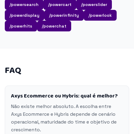
/powersearch
/powercart
/powerslider
/powerdisplay
/powerinfinity
/powerlook
/powerhits
/powerchat
FAQ
Axys Ecommerce ou Hybris: qual é melhor?
Não existe melhor absoluto. A escolha entre
Axys Ecommerce e Hybris depende de cenário
operacional, maturidade do time e objetivo de
crescimento.