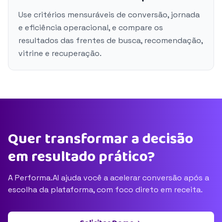
Use critérios mensuráveis de conversão, jornada
e eficiência operacional, e compare os
resultados das frentes de busca, recomendação,
vitrine e recuperação.
Quer transformar a decisão
em resultado prático?
A Performa.AI ajuda você a acelerar conversão após a
escolha da plataforma, com foco direto em receita.