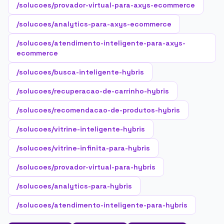
/solucoes/provador-virtual-para-axys-ecommerce
/solucoes/analytics-para-axys-ecommerce
/solucoes/atendimento-inteligente-para-axys-
ecommerce
/solucoes/busca-inteligente-hybris
/solucoes/recuperacao-de-carrinho-hybris
/solucoes/recomendacao-de-produtos-hybris
/solucoes/vitrine-inteligente-hybris
/solucoes/vitrine-infinita-para-hybris
/solucoes/provador-virtual-para-hybris
/solucoes/analytics-para-hybris
/solucoes/atendimento-inteligente-para-hybris