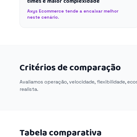
times e maior complexidade
Axys Ecommerce tende a encaixar melhor
neste cenário.
Critérios de comparação
Avaliamos operação, velocidade, flexibilidade, ec
realista.
Tabela comparativa