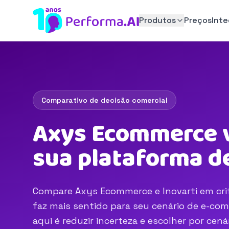
Produtos
Preços
Int
Comparativo de decisão comercial
Axys Ecommerce v
sua plataforma d
Compare Axys Ecommerce e Inovarti em crité
faz mais sentido para seu cenário de e-com
aqui é reduzir incerteza e escolher por ce