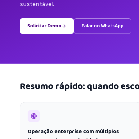
sustentável.
Solicitar Demo
Falar no WhatsApp
Resumo rápido: quando esco
Operação enterprise com múltiplos