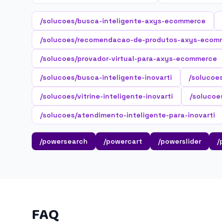
/solucoes/busca-inteligente-axys-ecommerce
/solucoes/recomendacao-de-produtos-axys-ecom
/solucoes/provador-virtual-para-axys-ecommerce
/solucoes/busca-inteligente-inovarti
/solucoe
/solucoes/vitrine-inteligente-inovarti
/solucoes
/solucoes/atendimento-inteligente-para-inovarti
/powersearch
/powercart
/powerslider
/
FAQ