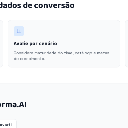
 dados de conversão
Avalie por cenário
Considere maturidade do time, catálogo e metas
de crescimento.
orma.AI
ovarti