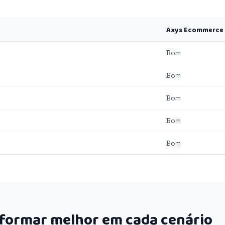
Axys Ecommerce
Bom
Bom
Bom
Bom
Bom
rformar melhor em cada cenário