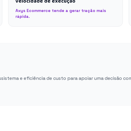
velocidade de execução
Axys Ecommerce tende a gerar tração mais
rápida.
ossistema e eficiência de custo para apoiar uma decisão co