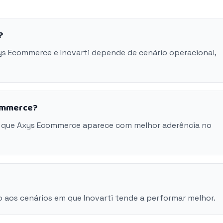
?
ys Ecommerce e Inovarti depende de cenário operacional,
commerce?
m que Axys Ecommerce aparece com melhor aderência no
 aos cenários em que Inovarti tende a performar melhor.