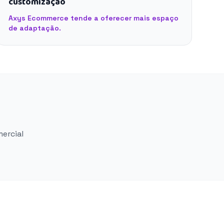
customização
Axys Ecommerce tende a oferecer mais espaço
de adaptação.
mercial