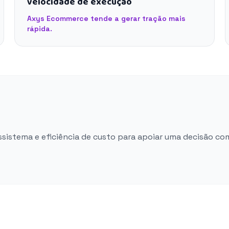
velocidade de execução
Axys Ecommerce tende a gerar tração mais
rápida.
ossistema e eficiência de custo para apoiar uma decisão co