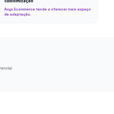
customização
Axys Ecommerce tende a oferecer mais espaço
de adaptação.
mercial