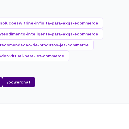
/solucoes/vitrine-infinita-para-axys-ecommerce
atendimento-inteligente-para-axys-ecommerce
/recomendacao-de-produtos-jet-commerce
ador-virtual-para-jet-commerce
/powerchat