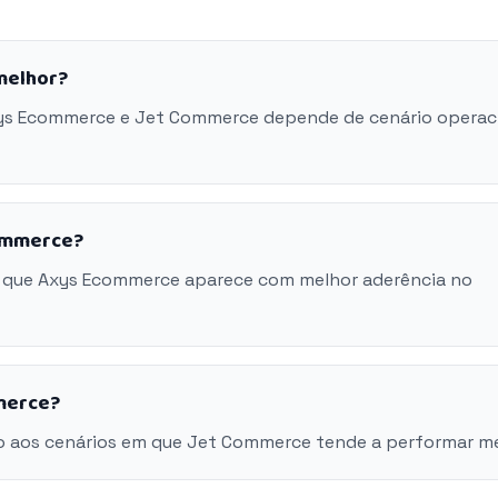
melhor?
Axys Ecommerce e Jet Commerce depende de cenário operaci
commerce?
m que Axys Ecommerce aparece com melhor aderência no
merce?
o aos cenários em que Jet Commerce tende a performar me