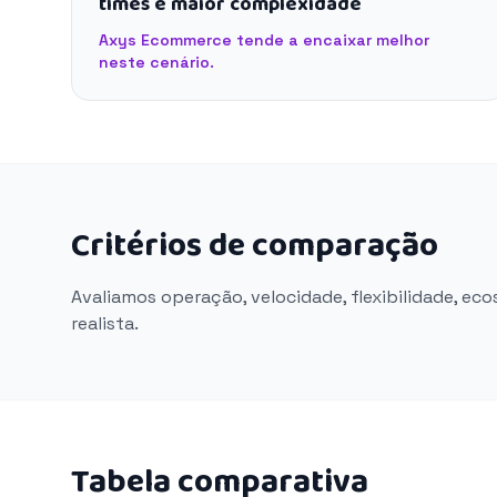
times e maior complexidade
Axys Ecommerce tende a encaixar melhor
neste cenário.
Critérios de comparação
Avaliamos operação, velocidade, flexibilidade, ec
realista.
Tabela comparativa