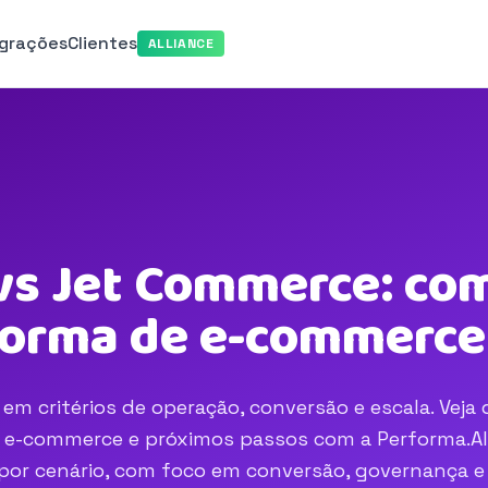
egrações
Clientes
ALLIANCE
s Jet Commerce: co
aforma de e-commerce
critérios de operação, conversão e escala. Veja 
e e-commerce e próximos passos com a Performa.AI
r por cenário, com foco em conversão, governança e