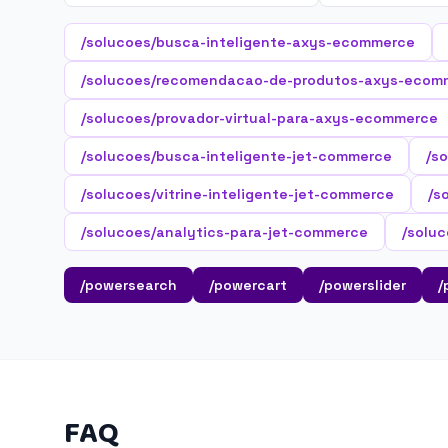
/solucoes/busca-inteligente-axys-ecommerce
/solucoes/recomendacao-de-produtos-axys-ecom
/solucoes/provador-virtual-para-axys-ecommerce
/solucoes/busca-inteligente-jet-commerce
/s
/solucoes/vitrine-inteligente-jet-commerce
/s
/solucoes/analytics-para-jet-commerce
/solu
/powersearch
/powercart
/powerslider
/
FAQ