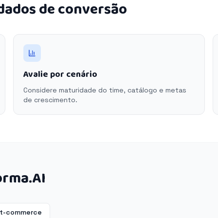
 dados de conversão
Avalie por cenário
Considere maturidade do time, catálogo e metas
de crescimento.
orma.AI
et-commerce