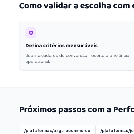
Como validar a escolha com
Defina critérios mensuráveis
Use indicadores de conversão, receita e eficiência
operacional.
Próximos passos com a Perf
/plataformas/axys-ecommerce
/plataformas/j