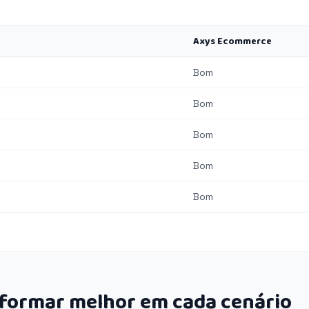
Axys Ecommerce
Bom
Bom
Bom
Bom
Bom
rformar melhor em cada cenário