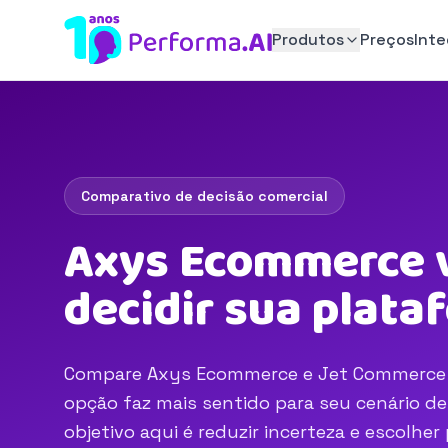
Produtos
Preços
Int
Comparativo de decisão comercial
Axys Ecommerce v
decidir sua plat
Compare Axys Ecommerce e Jet Commerce em 
opção faz mais sentido para seu cenário d
objetivo aqui é reduzir incerteza e escolhe