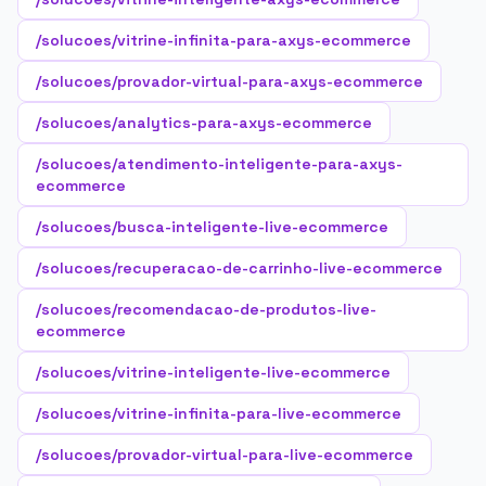
/solucoes/vitrine-infinita-para-axys-ecommerce
/solucoes/provador-virtual-para-axys-ecommerce
/solucoes/analytics-para-axys-ecommerce
/solucoes/atendimento-inteligente-para-axys-
ecommerce
/solucoes/busca-inteligente-live-ecommerce
/solucoes/recuperacao-de-carrinho-live-ecommerce
/solucoes/recomendacao-de-produtos-live-
ecommerce
/solucoes/vitrine-inteligente-live-ecommerce
/solucoes/vitrine-infinita-para-live-ecommerce
/solucoes/provador-virtual-para-live-ecommerce