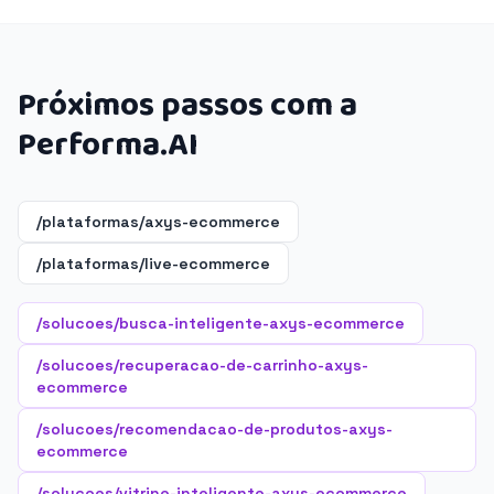
Próximos passos com a
Performa.AI
/plataformas/axys-ecommerce
/plataformas/live-ecommerce
/solucoes/busca-inteligente-axys-ecommerce
/solucoes/recuperacao-de-carrinho-axys-
ecommerce
/solucoes/recomendacao-de-produtos-axys-
ecommerce
/solucoes/vitrine-inteligente-axys-ecommerce