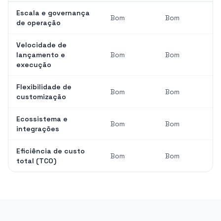
Escala e governança
Bom
Bom
de operação
Velocidade de
lançamento e
Bom
Bom
execução
Flexibilidade de
Bom
Bom
customização
Ecossistema e
Bom
Bom
integrações
Eficiência de custo
Bom
Bom
total (TCO)