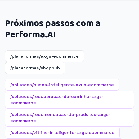
Próximos passos com a
Performa.AI
/plataformas/axys-ecommerce
/plataformas/shoppub
/solucoes/busca-inteligente-axys-ecommerce
/solucoes/recuperacao-de-carrinho-axys-
ecommerce
/solucoes/recomendacao-de-produtos-axys-
ecommerce
/solucoes/vitrine-inteligente-axys-ecommerce