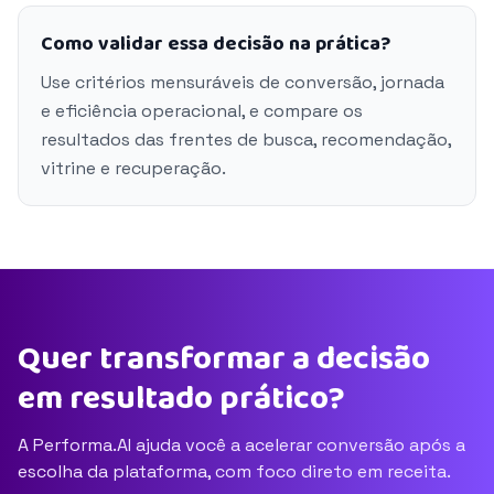
Como validar essa decisão na prática?
Use critérios mensuráveis de conversão, jornada
e eficiência operacional, e compare os
resultados das frentes de busca, recomendação,
vitrine e recuperação.
Quer transformar a decisão
em resultado prático?
A Performa.AI ajuda você a acelerar conversão após a
escolha da plataforma, com foco direto em receita.