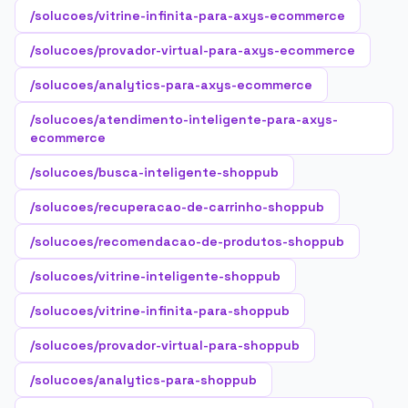
/solucoes/vitrine-infinita-para-axys-ecommerce
/solucoes/provador-virtual-para-axys-ecommerce
/solucoes/analytics-para-axys-ecommerce
/solucoes/atendimento-inteligente-para-axys-
ecommerce
/solucoes/busca-inteligente-shoppub
/solucoes/recuperacao-de-carrinho-shoppub
/solucoes/recomendacao-de-produtos-shoppub
/solucoes/vitrine-inteligente-shoppub
/solucoes/vitrine-infinita-para-shoppub
/solucoes/provador-virtual-para-shoppub
/solucoes/analytics-para-shoppub