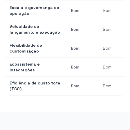
Escala e governança de
Bom
Bom
operação
Velocidade de
Bom
Bom
lançamento e execução
Flexibilidade de
Bom
Bom
customização
Ecossistema e
Bom
Bom
integrações
Eficiência de custo total
Bom
Bom
(TCO)