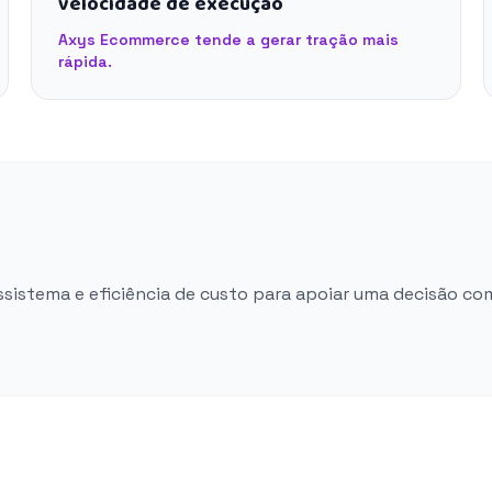
velocidade de execução
Axys Ecommerce tende a gerar tração mais
rápida.
ossistema e eficiência de custo para apoiar uma decisão co