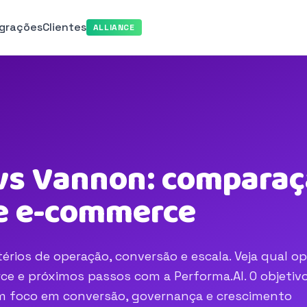
egrações
Clientes
ALLIANCE
s Vannon: comparaçã
e e-commerce
ios de operação, conversão e escala. Veja qual op
e e próximos passos com a Performa.AI. O objetivo
com foco em conversão, governança e crescimento