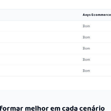
Axys Ecommerce
Bom
Bom
Bom
Bom
Bom
rformar melhor em cada cenário