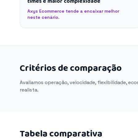
times e maior complexidade
Axys Ecommerce tende a encaixar melhor
neste cenário.
Critérios de comparação
Avaliamos operação, velocidade, flexibilidade, ec
realista.
Tabela comparativa