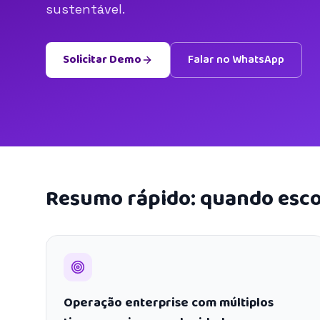
sustentável.
Solicitar Demo
Falar no WhatsApp
Resumo rápido: quando esco
Operação enterprise com múltiplos