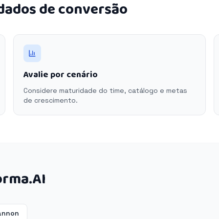
 dados de conversão
Avalie por cenário
Considere maturidade do time, catálogo e metas
de crescimento.
orma.AI
annon