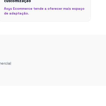
customização
Axys Ecommerce tende a oferecer mais espaço
de adaptação.
mercial