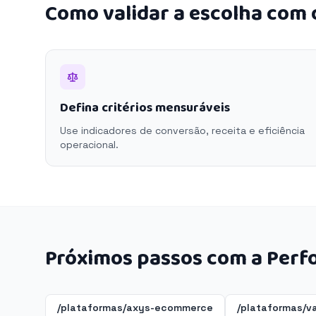
Como validar a escolha com
Defina critérios mensuráveis
Use indicadores de conversão, receita e eficiência
operacional.
Próximos passos com a Perf
/plataformas/axys-ecommerce
/plataformas/v