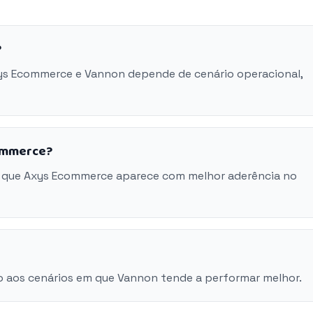
?
xys Ecommerce e Vannon depende de cenário operacional,
commerce?
m que Axys Ecommerce aparece com melhor aderência no
o aos cenários em que Vannon tende a performar melhor.