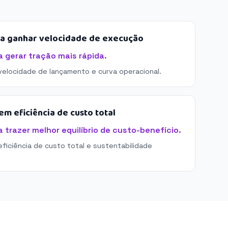
sa ganhar velocidade de execução
gerar tração mais rápida.
 velocidade de lançamento e curva operacional.
m eficiência de custo total
trazer melhor equilíbrio de custo-benefício.
eficiência de custo total e sustentabilidade