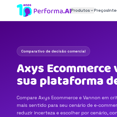
Produtos
Preços
Int
Comparativo de decisão comercial
Axys Ecommerce v
sua plataforma d
Compare Axys Ecommerce e Vannon em critér
mais sentido para seu cenário de e-commerc
reduzir incerteza e escolher por cenário, 