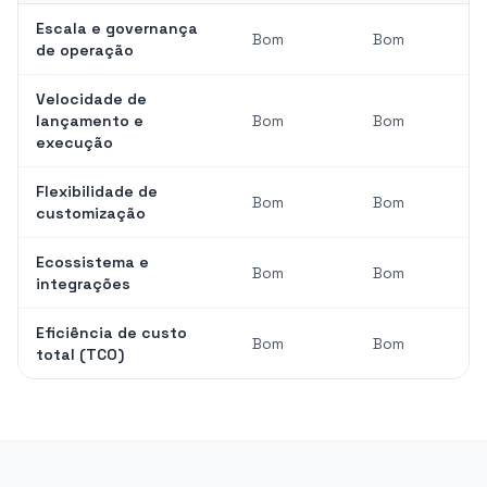
Escala e governança
Bom
Bom
de operação
Velocidade de
lançamento e
Bom
Bom
execução
Flexibilidade de
Bom
Bom
customização
Ecossistema e
Bom
Bom
integrações
Eficiência de custo
Bom
Bom
total (TCO)