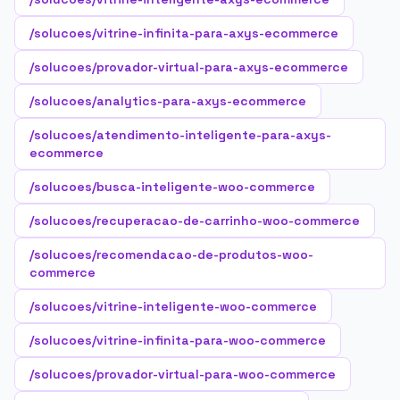
/solucoes/vitrine-infinita-para-axys-ecommerce
/solucoes/provador-virtual-para-axys-ecommerce
/solucoes/analytics-para-axys-ecommerce
/solucoes/atendimento-inteligente-para-axys-
ecommerce
/solucoes/busca-inteligente-woo-commerce
/solucoes/recuperacao-de-carrinho-woo-commerce
/solucoes/recomendacao-de-produtos-woo-
commerce
/solucoes/vitrine-inteligente-woo-commerce
/solucoes/vitrine-infinita-para-woo-commerce
/solucoes/provador-virtual-para-woo-commerce