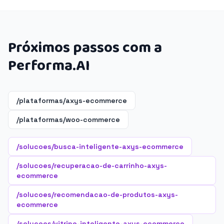
Próximos passos com a
Performa.AI
/plataformas/axys-ecommerce
/plataformas/woo-commerce
/solucoes/busca-inteligente-axys-ecommerce
/solucoes/recuperacao-de-carrinho-axys-
ecommerce
/solucoes/recomendacao-de-produtos-axys-
ecommerce
/solucoes/vitrine-inteligente-axys-ecommerce