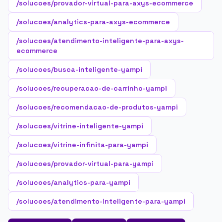
/solucoes/provador-virtual-para-axys-ecommerce
/solucoes/analytics-para-axys-ecommerce
/solucoes/atendimento-inteligente-para-axys-
ecommerce
/solucoes/busca-inteligente-yampi
/solucoes/recuperacao-de-carrinho-yampi
/solucoes/recomendacao-de-produtos-yampi
/solucoes/vitrine-inteligente-yampi
/solucoes/vitrine-infinita-para-yampi
/solucoes/provador-virtual-para-yampi
/solucoes/analytics-para-yampi
/solucoes/atendimento-inteligente-para-yampi