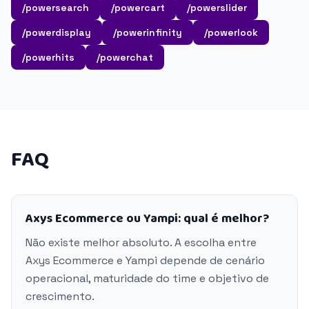
/powersearch
/powercart
/powerslider
/powerdisplay
/powerinfinity
/powerlook
/powerhits
/powerchat
FAQ
Axys Ecommerce ou Yampi: qual é melhor?
Não existe melhor absoluto. A escolha entre
Axys Ecommerce e Yampi depende de cenário
operacional, maturidade do time e objetivo de
crescimento.