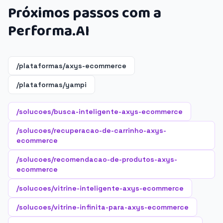
Próximos passos com a
Performa.AI
/plataformas/axys-ecommerce
/plataformas/yampi
/solucoes/busca-inteligente-axys-ecommerce
/solucoes/recuperacao-de-carrinho-axys-
ecommerce
/solucoes/recomendacao-de-produtos-axys-
ecommerce
/solucoes/vitrine-inteligente-axys-ecommerce
/solucoes/vitrine-infinita-para-axys-ecommerce