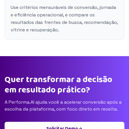
Use critérios mensuráveis de conversão, jornada
e eficiência operacional, e compare os
resultados das frentes de busca, recomendação,
vitrine e recuperação.
Quer transformar a decisão
em resultado prático?
A Performa.AI ajuda você a acelerar conversão após a
escolha da plataforma, com foco direto em receita.
Solicitar Demo