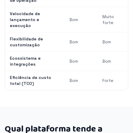
de operação
Velocidade de
Muito
lançamento e
Bom
forte
execução
Flexibilidade de
Bom
Bom
customização
Ecossistema e
Bom
Bom
integrações
Eficiência de custo
Bom
Forte
total (TCO)
Qual plataforma tende a