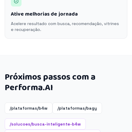
Ative melhorias de jornada
Acelere resultado com busca, recomendação, vitrines
e recuperação.
Próximos passos com a
Performa.AI
/plataformas/b4w
/plataformas/bagy
/solucoes/busca-inteligente-b4w