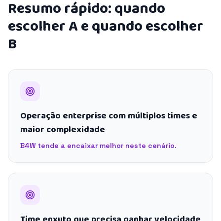
Resumo rápido: quando
escolher A e quando escolher
B
Operação enterprise com múltiplos times e
maior complexidade
B4W tende a encaixar melhor neste cenário.
Time enxuto que precisa ganhar velocidade