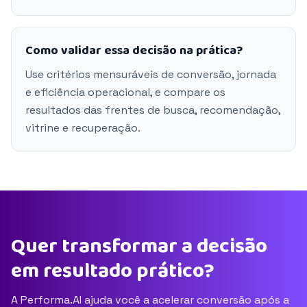
Como validar essa decisão na prática?
Use critérios mensuráveis de conversão, jornada
e eficiência operacional, e compare os
resultados das frentes de busca, recomendação,
vitrine e recuperação.
Quer transformar a decisão
em resultado prático?
A Performa.AI ajuda você a acelerar conversão após a