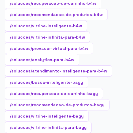
/solucoes/recuperacao-de-carrinho-b4w
/solucoes/recomendacao-de-produtos-b4w
/solucoes/vitrine-inteligente-b4w
/solucoes/vitrine-infinita-para-b4w
/solucoes/provador-virtual-para-b4w
/solucoes/analytics-para-b4w
/solucoes/atendimento-inteligente-para-b4w
/solucoes/busca-inteligente-bagy
/solucoes/recuperacao-de-carrinho-bagy
/solucoes/recomendacao-de-produtos-bagy
/solucoes/vitrine-inteligente-bagy
/solucoes/vitrine-infinita-para-bagy