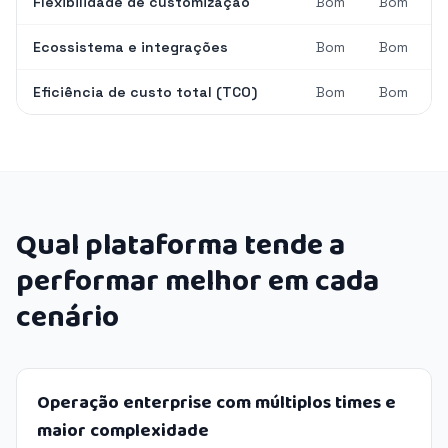
Flexibilidade de customização
Bom
Bom
Ecossistema e integrações
Bom
Bom
Eficiência de custo total (TCO)
Bom
Bom
Qual plataforma tende a
performar melhor em cada
cenário
Operação enterprise com múltiplos times e
maior complexidade