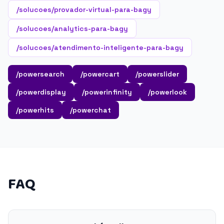
/solucoes/provador-virtual-para-bagy
/solucoes/analytics-para-bagy
/solucoes/atendimento-inteligente-para-bagy
/powersearch
/powercart
/powerslider
/powerdisplay
/powerinfinity
/powerlook
/powerhits
/powerchat
FAQ