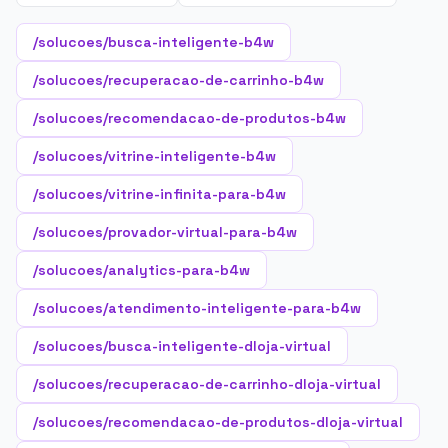
/solucoes/busca-inteligente-b4w
/solucoes/recuperacao-de-carrinho-b4w
/solucoes/recomendacao-de-produtos-b4w
/solucoes/vitrine-inteligente-b4w
/solucoes/vitrine-infinita-para-b4w
/solucoes/provador-virtual-para-b4w
/solucoes/analytics-para-b4w
/solucoes/atendimento-inteligente-para-b4w
/solucoes/busca-inteligente-dloja-virtual
/solucoes/recuperacao-de-carrinho-dloja-virtual
/solucoes/recomendacao-de-produtos-dloja-virtual