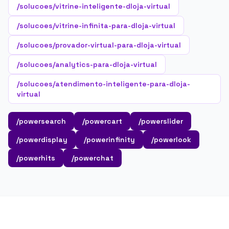
/solucoes/vitrine-inteligente-dloja-virtual
/solucoes/vitrine-infinita-para-dloja-virtual
/solucoes/provador-virtual-para-dloja-virtual
/solucoes/analytics-para-dloja-virtual
/solucoes/atendimento-inteligente-para-dloja-
virtual
/powersearch
/powercart
/powerslider
/powerdisplay
/powerinfinity
/powerlook
/powerhits
/powerchat