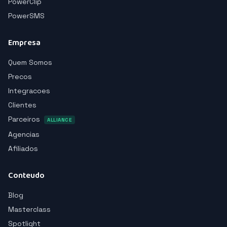
PowerClip
PowerSMS
Empresa
Quem Somos
Precos
Integracoes
Clientes
Parceiros
ALLIANCE
Agencias
Afiliados
Conteudo
Blog
Masterclass
Spotlight