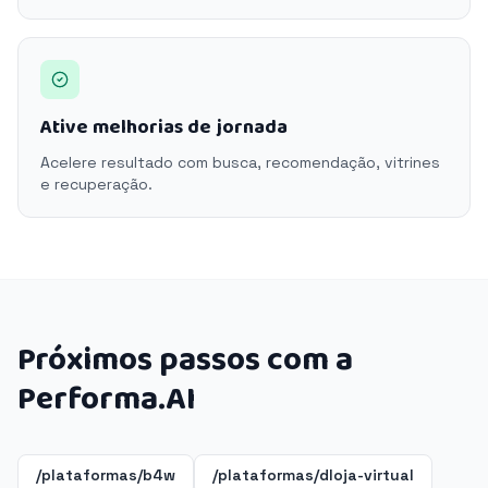
Ative melhorias de jornada
Acelere resultado com busca, recomendação, vitrines
e recuperação.
Próximos passos com a
Performa.AI
/plataformas/b4w
/plataformas/dloja-virtual