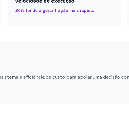
velocidade de execução
B4W tende a gerar tração mais rápida.
ossistema e eficiência de custo para apoiar uma decisão co