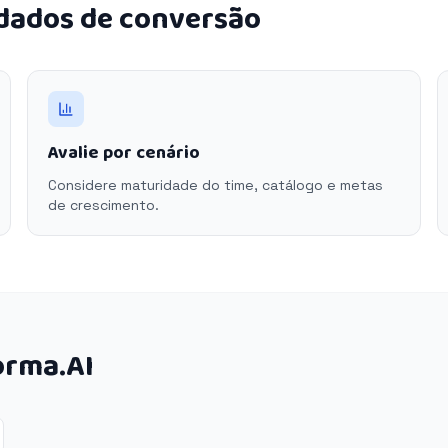
 dados de conversão
Avalie por cenário
Considere maturidade do time, catálogo e metas
de crescimento.
orma.AI