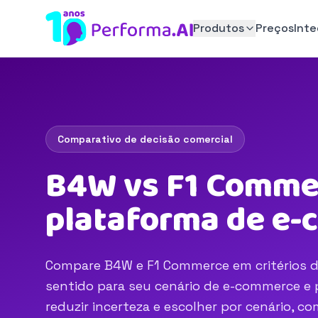
Produtos
Preços
Int
Comparativo de decisão comercial
B4W vs F1 Commer
plataforma de e
Compare B4W e F1 Commerce em critérios de
sentido para seu cenário de e-commerce e p
reduzir incerteza e escolher por cenário, 