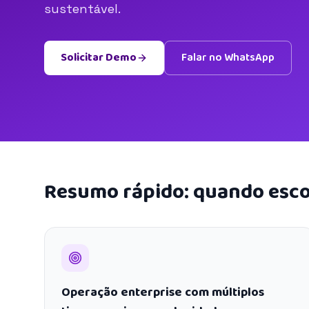
sustentável.
Solicitar Demo
Falar no WhatsApp
Resumo rápido: quando esco
Operação enterprise com múltiplos