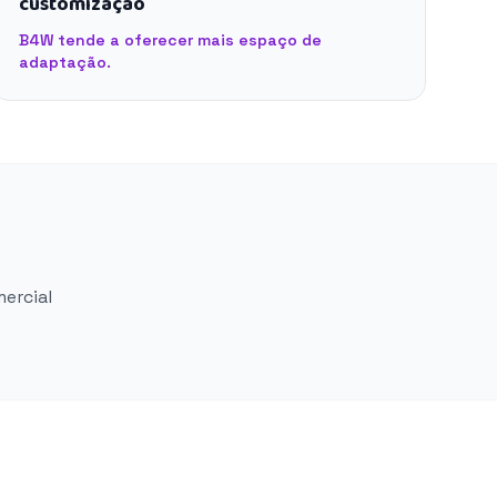
customização
B4W tende a oferecer mais espaço de
adaptação.
mercial