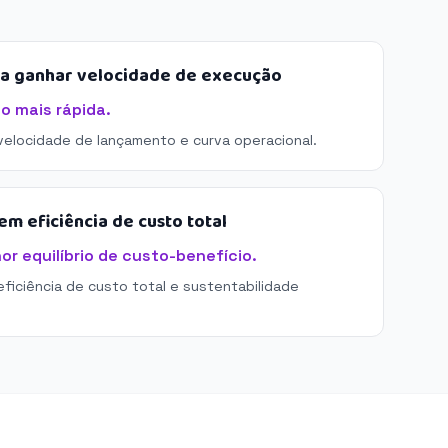
sa ganhar velocidade de execução
o mais rápida.
 velocidade de lançamento e curva operacional.
m eficiência de custo total
r equilíbrio de custo-benefício.
eficiência de custo total e sustentabilidade