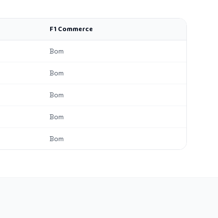
F1 Commerce
Bom
Bom
Bom
Bom
Bom