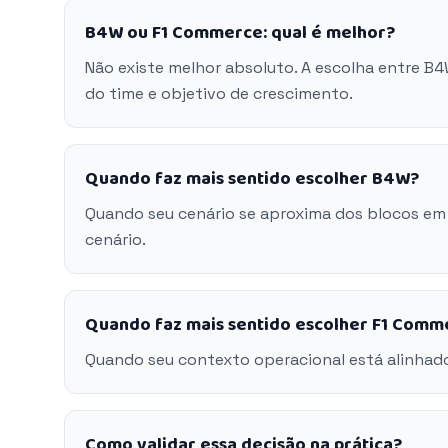
B4W ou F1 Commerce: qual é melhor?
Não existe melhor absoluto. A escolha entre B
do time e objetivo de crescimento.
Quando faz mais sentido escolher B4W?
Quando seu cenário se aproxima dos blocos em
cenário.
Quando faz mais sentido escolher F1 Comm
Quando seu contexto operacional está alinhad
Como validar essa decisão na prática?