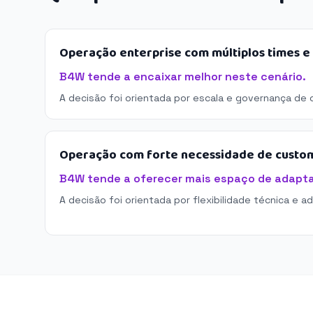
Operação enterprise com múltiplos times 
B4W tende a encaixar melhor neste cenário.
A decisão foi orientada por escala e governança de 
Operação com forte necessidade de custo
B4W tende a oferecer mais espaço de adapt
A decisão foi orientada por flexibilidade técnica e a