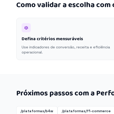
Como validar a escolha com
Defina critérios mensuráveis
Use indicadores de conversão, receita e eficiência
operacional.
Próximos passos com a Perf
/plataformas/b4w
/plataformas/f1-commerce