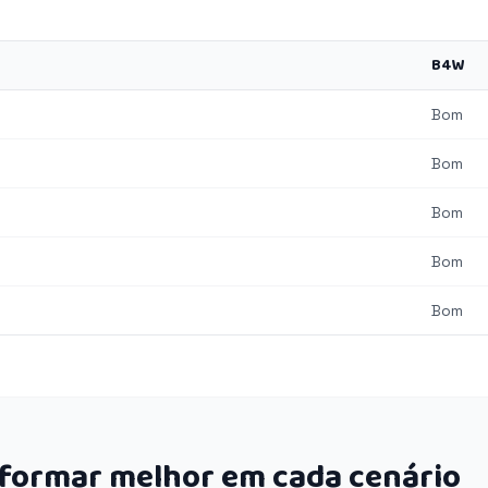
B4W
Bom
Bom
Bom
Bom
Bom
rformar melhor em cada cenário