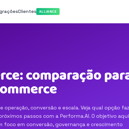
egrações
Clientes
ALLIANCE
ce: comparação para
-commerce
 operação, conversão e escala. Veja qual opção fa
róximos passos com a Performa.AI. O objetivo aqui
com foco em conversão, governança e crescimento