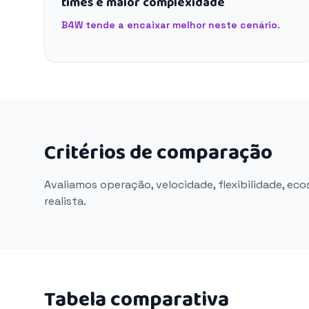
times e maior complexidade
B4W tende a encaixar melhor neste cenário.
Critérios de comparação
Avaliamos operação, velocidade, flexibilidade, ec
realista.
Tabela comparativa