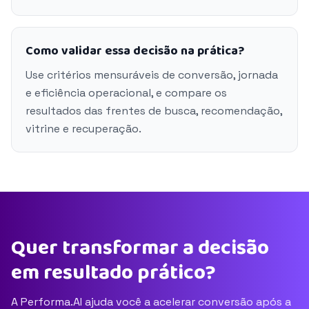
Como validar essa decisão na prática?
Use critérios mensuráveis de conversão, jornada
e eficiência operacional, e compare os
resultados das frentes de busca, recomendação,
vitrine e recuperação.
Quer transformar a decisão
em resultado prático?
A Performa.AI ajuda você a acelerar conversão após a