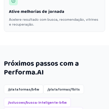
Ative melhorias de jornada
Acelere resultado com busca, recomendação, vitrines
e recuperação.
Próximos passos com a
Performa.AI
/plataformas/b4w
/plataformas/fbits
/solucoes/busca-inteligente-b4w