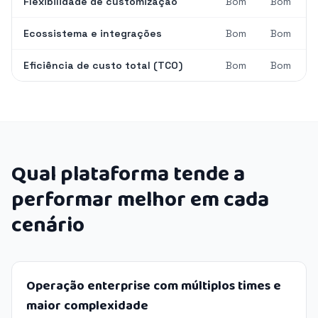
Flexibilidade de customização
Bom
Bom
Ecossistema e integrações
Bom
Bom
Eficiência de custo total (TCO)
Bom
Bom
Qual plataforma tende a
performar melhor em cada
cenário
Operação enterprise com múltiplos times e
maior complexidade