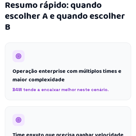
Resumo rápido: quando
escolher A e quando escolher
B
Operação enterprise com múltiplos times e
maior complexidade
B4W tende a encaixar melhor neste cenário.
Time enxuto que precisa ganhar velocidade