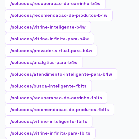
/solucoes/recuperacao-de-carrinho-b4w
/solucoes/recomendacao-de-produtos-b4w
/solucoes/vitrine-inteligente-b4w
/solucoes/vitrine-infinita-para-b4w
/solucoes/provador-virtual-para-b4w
/solucoes/analytics-para-b4w
/solucoes/atendimento-inteligente-para-b4w
/solucoes/busca-inteligente-fbits
/solucoes/recuperacao-de-carrinho-fbits
/solucoes/recomendacao-de-produtos-fbits
/solucoes/vitrine-inteligente-fbits
/solucoes/vitrine-infinita-para-fbits