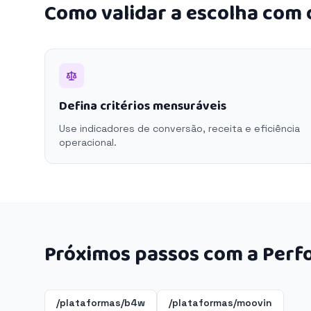
Como validar a escolha com
Defina critérios mensuráveis
Use indicadores de conversão, receita e eficiência
operacional.
Próximos passos com a Perf
/plataformas/b4w
/plataformas/moovin