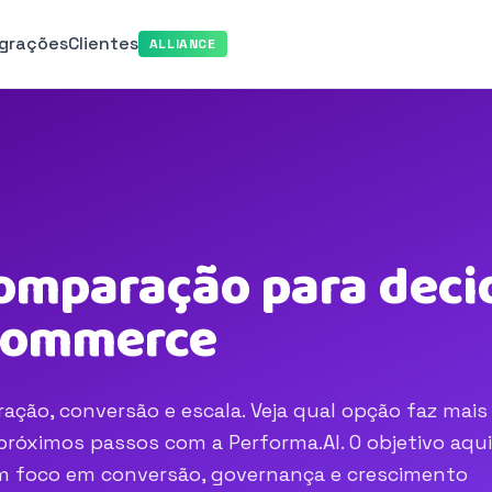
egrações
Clientes
ALLIANCE
omparação para decid
-commerce
ção, conversão e escala. Veja qual opção faz mais
róximos passos com a Performa.AI. O objetivo aqui
com foco em conversão, governança e crescimento