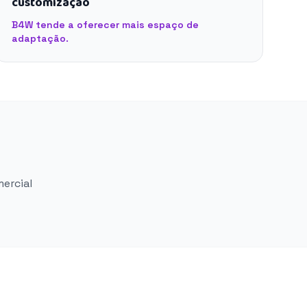
customização
B4W tende a oferecer mais espaço de
adaptação.
mercial