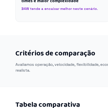
times e maior complexidade
B4W tende a encaixar melhor neste cenário.
Critérios de comparação
Avaliamos operação, velocidade, flexibilidade, ec
realista.
Tabela comparativa