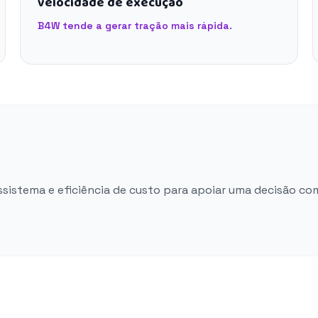
velocidade de execução
B4W tende a gerar tração mais rápida.
ossistema e eficiência de custo para apoiar uma decisão co