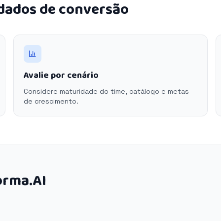
 dados de conversão
Avalie por cenário
Considere maturidade do time, catálogo e metas
de crescimento.
orma.AI