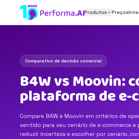
Produtos
Preços
Int
Comparativo de decisão comercial
B4W vs Moovin: c
plataforma de e
Compare B4W e Moovin em critérios de opera
sentido para seu cenário de e-commerce e p
reduzir incerteza e escolher por cenário, 