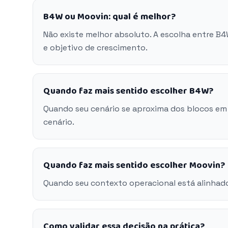
B4W ou Moovin: qual é melhor?
Não existe melhor absoluto. A escolha entre B
e objetivo de crescimento.
Quando faz mais sentido escolher B4W?
Quando seu cenário se aproxima dos blocos em
cenário.
Quando faz mais sentido escolher Moovin?
Quando seu contexto operacional está alinhad
Como validar essa decisão na prática?