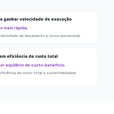
sa ganhar velocidade de execução
o mais rápida.
 velocidade de lançamento e curva operacional.
m eficiência de custo total
r equilíbrio de custo-benefício.
eficiência de custo total e sustentabilidade