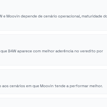
4W e Moovin depende de cenário operacional, maturidade d
 que B4W aparece com melhor aderência no veredito por
o aos cenários em que Moovin tende a performar melhor.