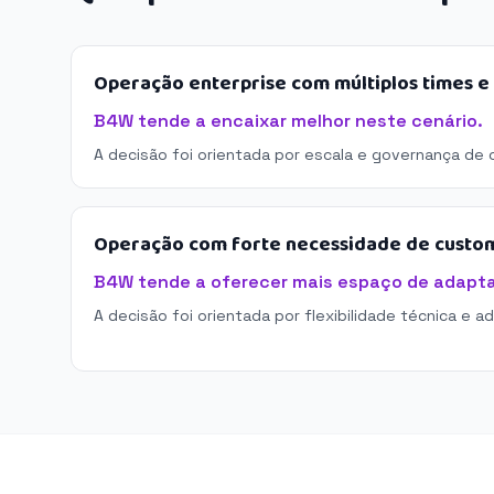
Operação enterprise com múltiplos times 
B4W tende a encaixar melhor neste cenário.
A decisão foi orientada por escala e governança de 
Operação com forte necessidade de custo
B4W tende a oferecer mais espaço de adapt
A decisão foi orientada por flexibilidade técnica e a