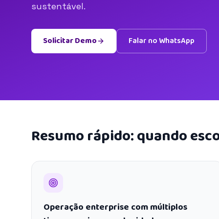
sustentável.
Solicitar Demo
Falar no WhatsApp
Resumo rápido: quando esco
Operação enterprise com múltiplos