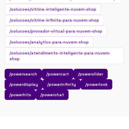
/solucoes/vitrine-inteligente-nuvem-shop
/solucoes/vitrine-infinita-para-nuvem-shop
/solucoes/provador-virtual-para-nuvem-shop
/solucoes/analytics-para-nuvem-shop
/solucoes/atendimento-inteligente-para-nuvem-
shop
/powersearch
/powercart
/powerslider
/powerdisplay
/powerinfinity
/powerlook
/powerhits
/powerchat