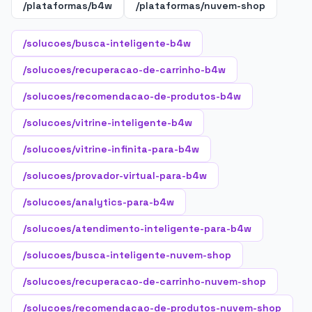
/plataformas/b4w
/plataformas/nuvem-shop
/solucoes/busca-inteligente-b4w
/solucoes/recuperacao-de-carrinho-b4w
/solucoes/recomendacao-de-produtos-b4w
/solucoes/vitrine-inteligente-b4w
/solucoes/vitrine-infinita-para-b4w
/solucoes/provador-virtual-para-b4w
/solucoes/analytics-para-b4w
/solucoes/atendimento-inteligente-para-b4w
/solucoes/busca-inteligente-nuvem-shop
/solucoes/recuperacao-de-carrinho-nuvem-shop
/solucoes/recomendacao-de-produtos-nuvem-shop