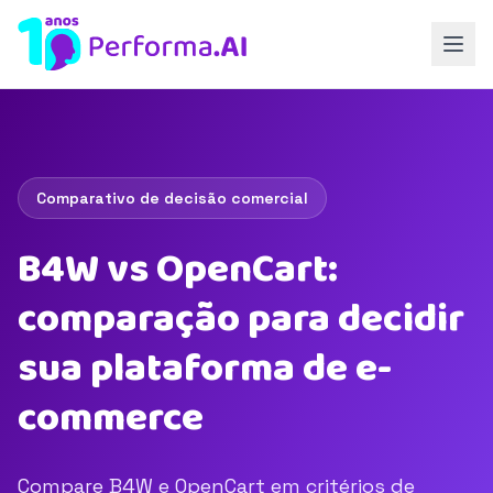
Comparativo de decisão comercial
B4W vs OpenCart:
comparação para decidir
sua plataforma de e-
commerce
Compare B4W e OpenCart em critérios de