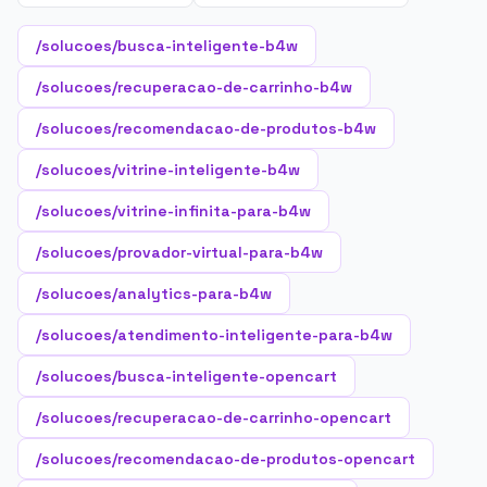
/solucoes/busca-inteligente-b4w
/solucoes/recuperacao-de-carrinho-b4w
/solucoes/recomendacao-de-produtos-b4w
/solucoes/vitrine-inteligente-b4w
/solucoes/vitrine-infinita-para-b4w
/solucoes/provador-virtual-para-b4w
/solucoes/analytics-para-b4w
/solucoes/atendimento-inteligente-para-b4w
/solucoes/busca-inteligente-opencart
/solucoes/recuperacao-de-carrinho-opencart
/solucoes/recomendacao-de-produtos-opencart