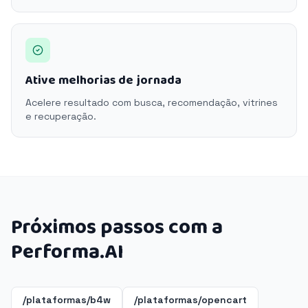
Ative melhorias de jornada
Acelere resultado com busca, recomendação, vitrines
e recuperação.
Próximos passos com a
Performa.AI
/plataformas/b4w
/plataformas/opencart