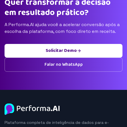
Quer transformar a decisão
em resultado prático?
A Performa.AI ajuda você a acelerar conversão após a
escolha da plataforma, com foco direto em receita.
Solicitar Demo
Falar no WhatsApp
Plataforma completa de inteligência de dados para e-