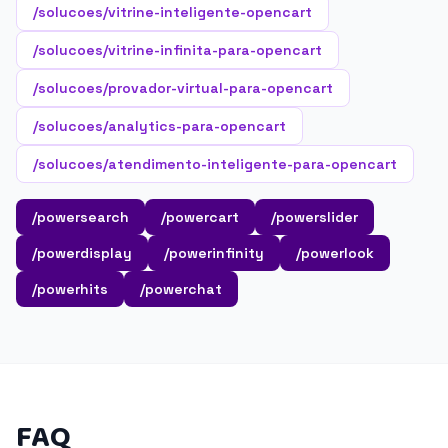
/solucoes/vitrine-inteligente-opencart
/solucoes/vitrine-infinita-para-opencart
/solucoes/provador-virtual-para-opencart
/solucoes/analytics-para-opencart
/solucoes/atendimento-inteligente-para-opencart
/powersearch
/powercart
/powerslider
/powerdisplay
/powerinfinity
/powerlook
/powerhits
/powerchat
FAQ