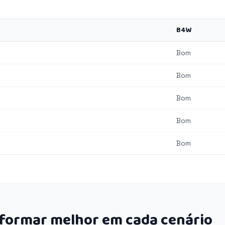
B4W
Bom
Bom
Bom
Bom
Bom
rformar melhor em cada cenário