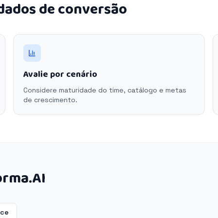
 dados de conversão
Avalie por cenário
Considere maturidade do time, catálogo e metas
de crescimento.
orma.AI
rce