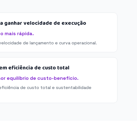
sa ganhar velocidade de execução
o mais rápida.
 velocidade de lançamento e curva operacional.
m eficiência de custo total
r equilíbrio de custo-benefício.
eficiência de custo total e sustentabilidade