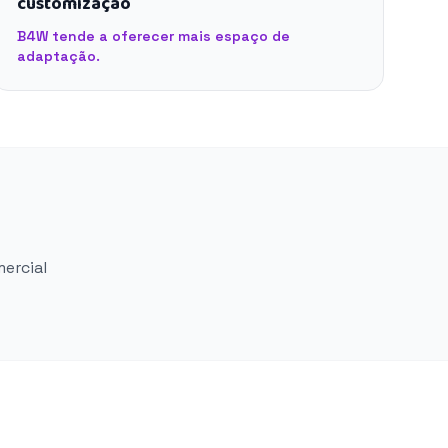
customização
B4W tende a oferecer mais espaço de
adaptação.
mercial