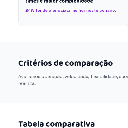
times e maior complexidade
B4W tende a encaixar melhor neste cenário.
Critérios de comparação
Avaliamos operação, velocidade, flexibilidade, ec
realista.
Tabela comparativa