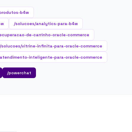
produtos-b4w
4w
/solucoes/analytics-para-b4w
recuperacao-de-carrinho-oracle-commerce
/solucoes/vitrine-infinita-para-oracle-commerce
/atendimento-inteligente-para-oracle-commerce
/powerchat