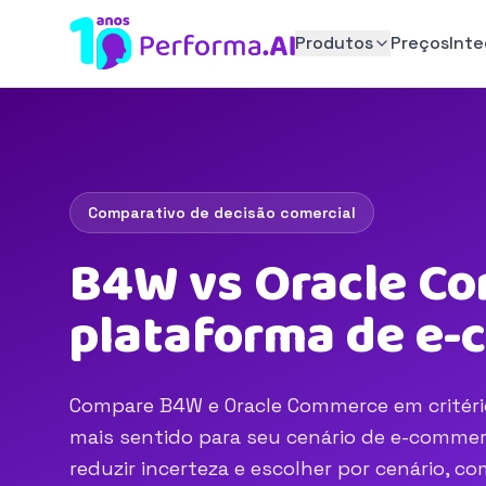
Produtos
Preços
Int
Comparativo de decisão comercial
B4W vs Oracle Co
plataforma de e
Compare B4W e Oracle Commerce em critério
mais sentido para seu cenário de e-commerc
reduzir incerteza e escolher por cenário, 