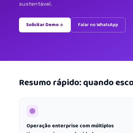
sustentável.
Solicitar Demo
Falar no WhatsApp
Resumo rápido: quando esco
Operação enterprise com múltiplos