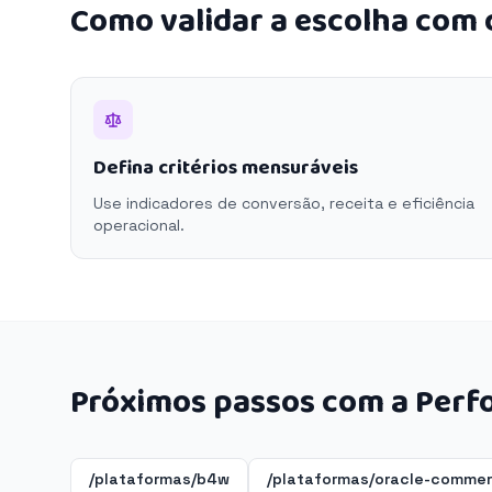
Como validar a escolha com
Defina critérios mensuráveis
Use indicadores de conversão, receita e eficiência
operacional.
Próximos passos com a Perf
/plataformas/b4w
/plataformas/oracle-comme