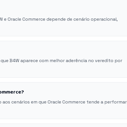
4W e Oracle Commerce depende de cenário operacional,
 que B4W aparece com melhor aderência no veredito por
 Commerce?
o aos cenários em que Oracle Commerce tende a performar