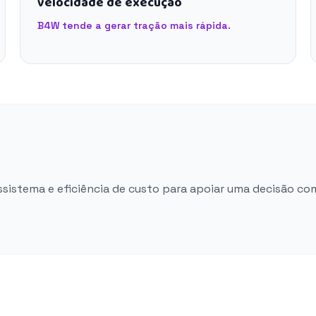
velocidade de execução
B4W tende a gerar tração mais rápida.
ossistema e eficiência de custo para apoiar uma decisão co