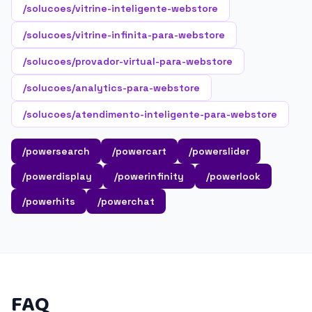
/solucoes/vitrine-inteligente-webstore
/solucoes/vitrine-infinita-para-webstore
/solucoes/provador-virtual-para-webstore
/solucoes/analytics-para-webstore
/solucoes/atendimento-inteligente-para-webstore
/powersearch
/powercart
/powerslider
/powerdisplay
/powerinfinity
/powerlook
/powerhits
/powerchat
FAQ