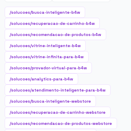
/solucoes/busca-inteligente-b4w
/solucoes/recuperacao-de-carrinho-b4w
/solucoes/recomendacao-de-produtos-b4w
/solucoes/vitrine-inteligente-b4w
/solucoes/vitrine-infinita-para-b4w
/solucoes/provador-virtual-para-b4w
/solucoes/analytics-para-b4w
/solucoes/atendimento-inteligente-para-b4w
/solucoes/busca-inteligente-webstore
/solucoes/recuperacao-de-carrinho-webstore
/solucoes/recomendacao-de-produtos-webstore