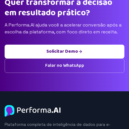
Quer transformar a decisão
em resultado prático?
A Performa.AI ajuda você a acelerar conversão após a
escolha da plataforma, com foco direto em receita.
Solicitar Demo
Falar no WhatsApp
Plataforma completa de inteligência de dados para e-