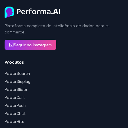
Plataforma completa de inteligência de dados para e-
commerce.
Seguir no Instagram
Produtos
PowerSearch
PowerDisplay
PowerSlider
PowerCart
PowerPush
PowerChat
PowerHits