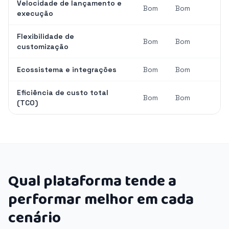
Velocidade de lançamento e
Bom
Bom
execução
Flexibilidade de
Bom
Bom
customização
Ecossistema e integrações
Bom
Bom
Eficiência de custo total
Bom
Bom
(TCO)
Qual plataforma tende a
performar melhor em cada
cenário