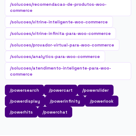
/solucoes/recomendacao-de-produtos-woo-
commerce
/solucoes/vitrine-inteligente-woo-commerce
/solucoes/vitrine-infinita-para-woo-commerce
/solucoes/provador-virtual-para-woo-commerce
/solucoes/analytics-para-woo-commerce
/solucoes/atendimento-inteligente-para-woo-
commerce
/powersearch
/powercart
/powerslider
/powerdisplay
/powerinfinity
/powerlook
/powerhits
/powerchat