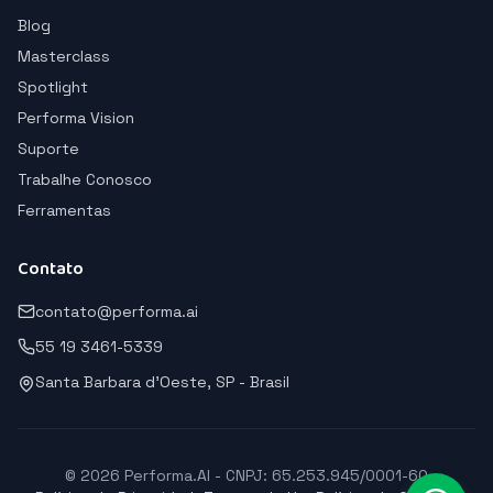
Blog
Masterclass
Spotlight
Performa Vision
Suporte
Trabalhe Conosco
Ferramentas
Contato
contato@performa.ai
55 19 3461-5339
Santa Barbara d'Oeste, SP - Brasil
© 2026 Performa.AI - CNPJ: 65.253.945/0001-60