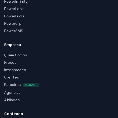
PowerInfinity
PowerLook
PowerLucky
PowerClip
PowerSMS
Empresa
Quem Somos
Precos
Integracoes
Clientes
Parceiros
ALLIANCE
Agencias
Afiliados
Conteudo