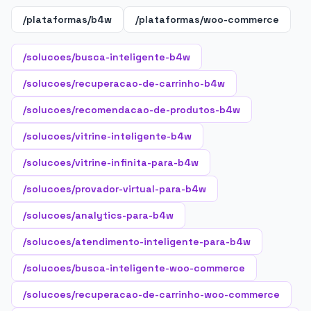
/plataformas/b4w
/plataformas/woo-commerce
/solucoes/busca-inteligente-b4w
/solucoes/recuperacao-de-carrinho-b4w
/solucoes/recomendacao-de-produtos-b4w
/solucoes/vitrine-inteligente-b4w
/solucoes/vitrine-infinita-para-b4w
/solucoes/provador-virtual-para-b4w
/solucoes/analytics-para-b4w
/solucoes/atendimento-inteligente-para-b4w
/solucoes/busca-inteligente-woo-commerce
/solucoes/recuperacao-de-carrinho-woo-commerce