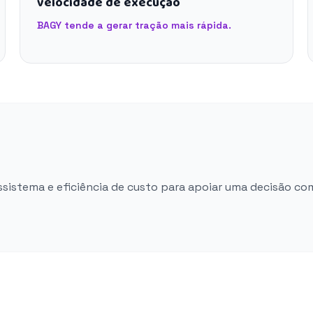
velocidade de execução
BAGY tende a gerar tração mais rápida.
ossistema e eficiência de custo para apoiar uma decisão co