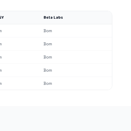
GY
Beta Labs
m
Bom
m
Bom
m
Bom
m
Bom
m
Bom