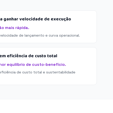
sa ganhar velocidade de execução
ão mais rápida.
 velocidade de lançamento e curva operacional.
m eficiência de custo total
or equilíbrio de custo-benefício.
eficiência de custo total e sustentabilidade