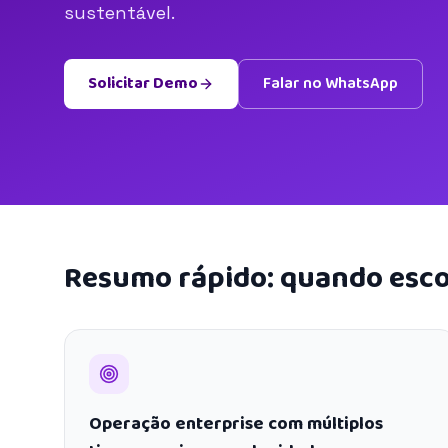
sustentável.
Solicitar Demo
Falar no WhatsApp
Resumo rápido: quando esco
Operação enterprise com múltiplos