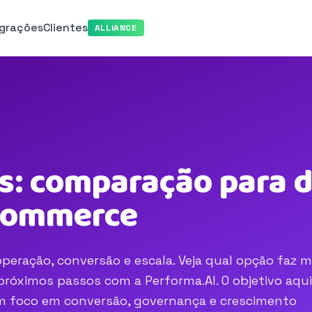
egrações
Clientes
ALLIANCE
s: comparação para d
-commerce
peração, conversão e escala. Veja qual opção faz m
róximos passos com a Performa.AI. O objetivo aqui
com foco em conversão, governança e crescimento