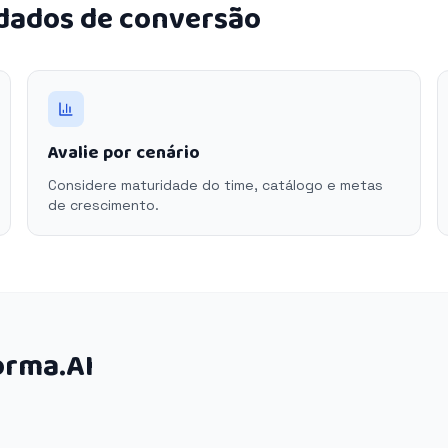
 dados de conversão
Avalie por cenário
Considere maturidade do time, catálogo e metas
de crescimento.
orma.AI