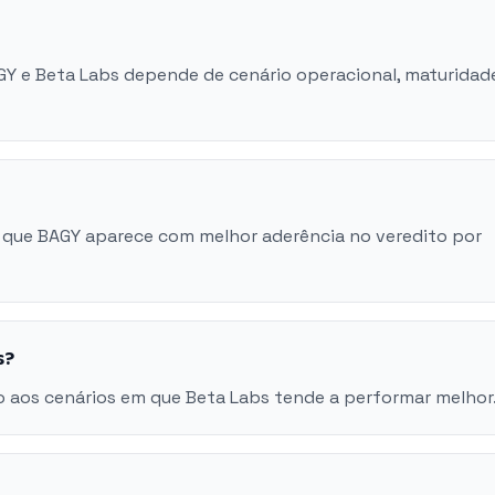
AGY e Beta Labs depende de cenário operacional, maturidad
 que BAGY aparece com melhor aderência no veredito por
s?
 aos cenários em que Beta Labs tende a performar melhor