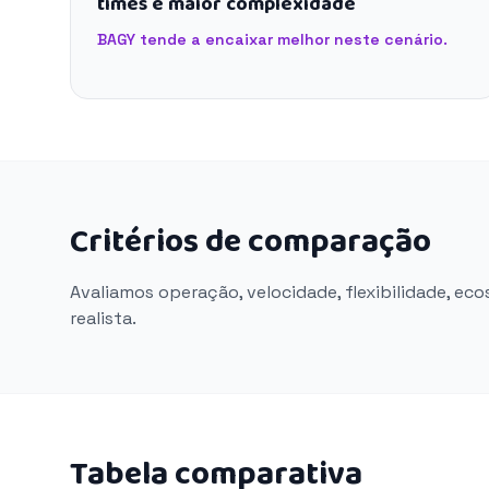
times e maior complexidade
BAGY tende a encaixar melhor neste cenário.
Critérios de comparação
Avaliamos operação, velocidade, flexibilidade, ec
realista.
Tabela comparativa