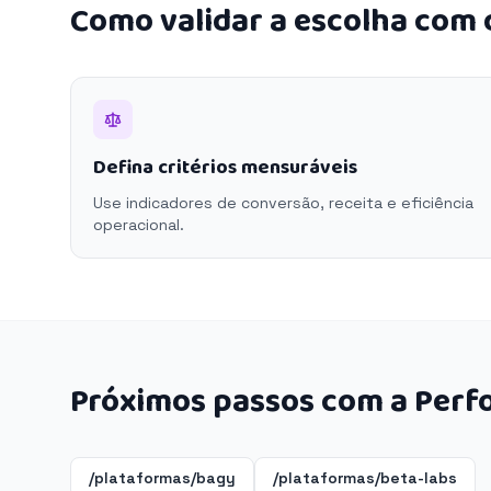
Como validar a escolha com
Defina critérios mensuráveis
Use indicadores de conversão, receita e eficiência
operacional.
Próximos passos com a Perf
/plataformas/bagy
/plataformas/beta-labs