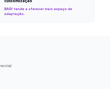
customização
BAGY tende a oferecer mais espaço de
adaptação.
mercial