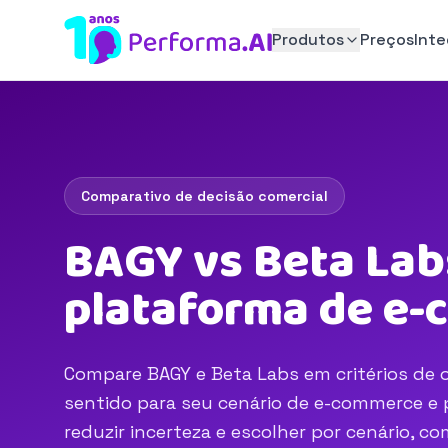
Produtos
Preços
Int
Comparativo de decisão comercial
BAGY vs Beta Lab
plataforma de e
Compare BAGY e Beta Labs em critérios de o
sentido para seu cenário de e-commerce e p
reduzir incerteza e escolher por cenário, 