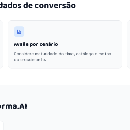
 dados de conversão
Avalie por cenário
Considere maturidade do time, catálogo e metas
de crescimento.
orma.AI