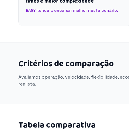
times e maior complexidade
BAGY tende a encaixar melhor neste cenário.
Critérios de comparação
Avaliamos operação, velocidade, flexibilidade, ec
realista.
Tabela comparativa