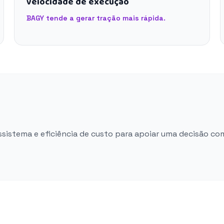
velocidade de execução
BAGY tende a gerar tração mais rápida.
ossistema e eficiência de custo para apoiar uma decisão co