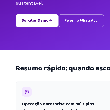
sustentável.
Solicitar Demo
Falar no WhatsApp
Resumo rápido: quando esco
Operação enterprise com múltiplos