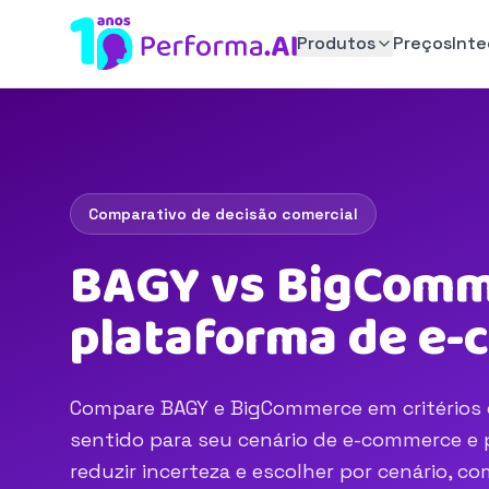
Produtos
Preços
Int
Comparativo de decisão comercial
BAGY vs BigComme
plataforma de e
Compare BAGY e BigCommerce em critérios d
sentido para seu cenário de e-commerce e p
reduzir incerteza e escolher por cenário, 