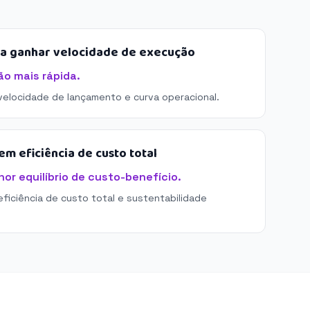
sa ganhar velocidade de execução
ão mais rápida.
 velocidade de lançamento e curva operacional.
m eficiência de custo total
or equilíbrio de custo-benefício.
eficiência de custo total e sustentabilidade