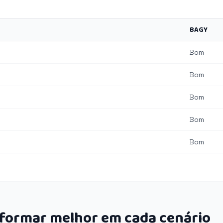
BAGY
Bom
Bom
Bom
Bom
Bom
rformar melhor em cada cenário