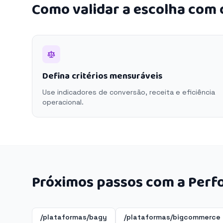
Como validar a escolha com
Defina critérios mensuráveis
Use indicadores de conversão, receita e eficiência
operacional.
Próximos passos com a Perf
/plataformas/bagy
/plataformas/bigcommerce