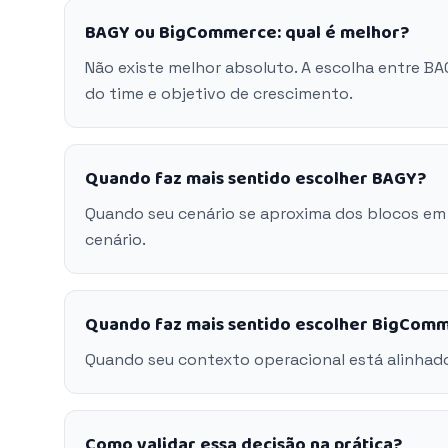
BAGY ou BigCommerce: qual é melhor?
Não existe melhor absoluto. A escolha entre B
do time e objetivo de crescimento.
Quando faz mais sentido escolher BAGY?
Quando seu cenário se aproxima dos blocos em
cenário.
Quando faz mais sentido escolher BigCom
Quando seu contexto operacional está alinhad
Como validar essa decisão na prática?