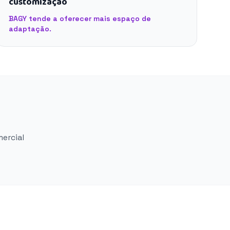
customização
BAGY tende a oferecer mais espaço de
adaptação.
mercial