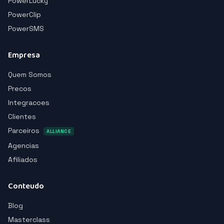
PowerLucky
PowerClip
PowerSMS
Empresa
Quem Somos
Precos
Integracoes
Clientes
Parceiros
ALLIANCE
Agencias
Afiliados
Conteudo
Blog
Masterclass