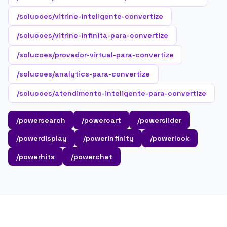
/solucoes/vitrine-inteligente-convertize
/solucoes/vitrine-infinita-para-convertize
/solucoes/provador-virtual-para-convertize
/solucoes/analytics-para-convertize
/solucoes/atendimento-inteligente-para-convertize
/powersearch
/powercart
/powerslider
/powerdisplay
/powerinfinity
/powerlook
/powerhits
/powerchat