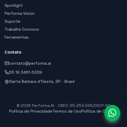
Spotlight
Performa Vision
Suporte
Trabalhe Conosco
Ferramentas
Contato
contato@performa.ai
55 19 3461-5339
Santa Barbara d'Oeste, SP - Brasil
© 2026 Performa.AI - CNPJ: 65.253.945/0001-60
Política de Privacidade
Termos de Uso
Política de Cookies