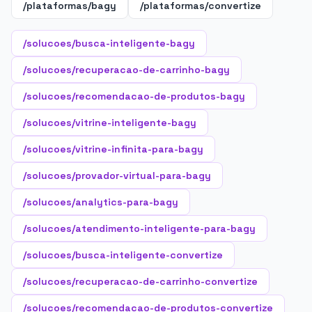
/plataformas/bagy
/plataformas/convertize
/solucoes/busca-inteligente-bagy
/solucoes/recuperacao-de-carrinho-bagy
/solucoes/recomendacao-de-produtos-bagy
/solucoes/vitrine-inteligente-bagy
/solucoes/vitrine-infinita-para-bagy
/solucoes/provador-virtual-para-bagy
/solucoes/analytics-para-bagy
/solucoes/atendimento-inteligente-para-bagy
/solucoes/busca-inteligente-convertize
/solucoes/recuperacao-de-carrinho-convertize
/solucoes/recomendacao-de-produtos-convertize