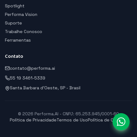
Spotlight
Performa Vision
Suporte
Trabalhe Conosco
Ferramentas
Contato
contato@performa.ai
55 19 3461-5339
Santa Barbara d'Oeste, SP - Brasil
© 2026 Performa.AI - CNPJ: 65.253.945/0001-60
Política de Privacidade
Termos de Uso
Política de Cookies