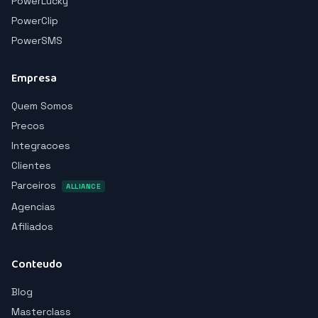
PowerLucky
PowerClip
PowerSMS
Empresa
Quem Somos
Precos
Integracoes
Clientes
Parceiros
ALLIANCE
Agencias
Afiliados
Conteudo
Blog
Masterclass