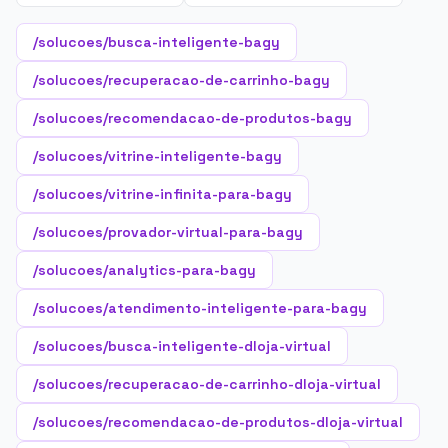
/solucoes/busca-inteligente-bagy
/solucoes/recuperacao-de-carrinho-bagy
/solucoes/recomendacao-de-produtos-bagy
/solucoes/vitrine-inteligente-bagy
/solucoes/vitrine-infinita-para-bagy
/solucoes/provador-virtual-para-bagy
/solucoes/analytics-para-bagy
/solucoes/atendimento-inteligente-para-bagy
/solucoes/busca-inteligente-dloja-virtual
/solucoes/recuperacao-de-carrinho-dloja-virtual
/solucoes/recomendacao-de-produtos-dloja-virtual