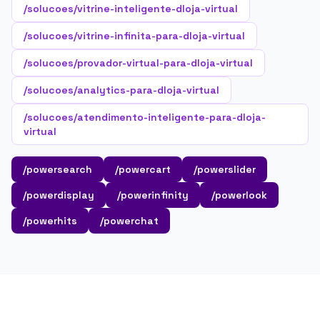
/solucoes/vitrine-inteligente-dloja-virtual
/solucoes/vitrine-infinita-para-dloja-virtual
/solucoes/provador-virtual-para-dloja-virtual
/solucoes/analytics-para-dloja-virtual
/solucoes/atendimento-inteligente-para-dloja-
virtual
/powersearch
/powercart
/powerslider
/powerdisplay
/powerinfinity
/powerlook
/powerhits
/powerchat