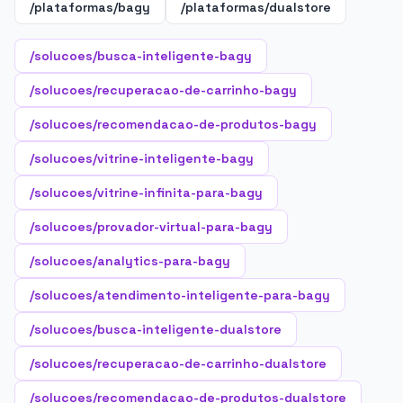
/plataformas/bagy
/plataformas/dualstore
/solucoes/busca-inteligente-bagy
/solucoes/recuperacao-de-carrinho-bagy
/solucoes/recomendacao-de-produtos-bagy
/solucoes/vitrine-inteligente-bagy
/solucoes/vitrine-infinita-para-bagy
/solucoes/provador-virtual-para-bagy
/solucoes/analytics-para-bagy
/solucoes/atendimento-inteligente-para-bagy
/solucoes/busca-inteligente-dualstore
/solucoes/recuperacao-de-carrinho-dualstore
/solucoes/recomendacao-de-produtos-dualstore