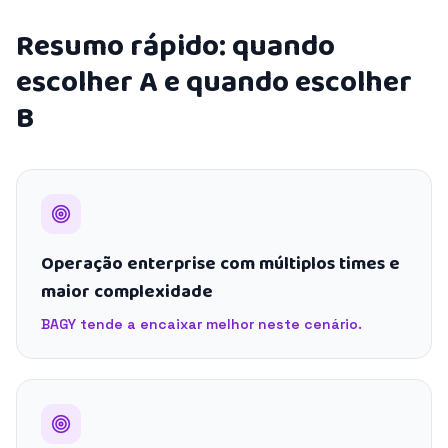
Resumo rápido: quando
escolher A e quando escolher
B
Operação enterprise com múltiplos times e
maior complexidade
BAGY tende a encaixar melhor neste cenário.