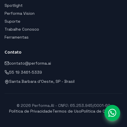
Spotlight
Performa Vision
Suporte
Trabalhe Conosco
Ferramentas
Contato
contato@performa.ai
55 19 3461-5339
Santa Barbara d'Oeste, SP - Brasil
© 2026 Performa.AI - CNPJ: 65.253.945/0001-60
Política de Privacidade
Termos de Uso
Política de Cookies