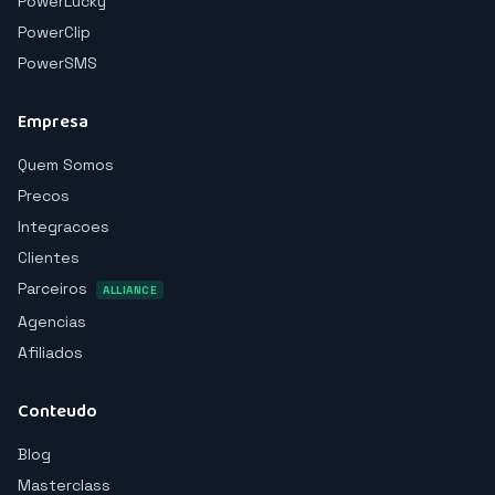
PowerLucky
PowerClip
PowerSMS
Empresa
Quem Somos
Precos
Integracoes
Clientes
Parceiros
ALLIANCE
Agencias
Afiliados
Conteudo
Blog
Masterclass