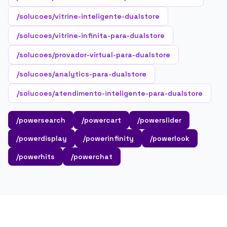
/solucoes/vitrine-inteligente-dualstore
/solucoes/vitrine-infinita-para-dualstore
/solucoes/provador-virtual-para-dualstore
/solucoes/analytics-para-dualstore
/solucoes/atendimento-inteligente-para-dualstore
/powersearch
/powercart
/powerslider
/powerdisplay
/powerinfinity
/powerlook
/powerhits
/powerchat