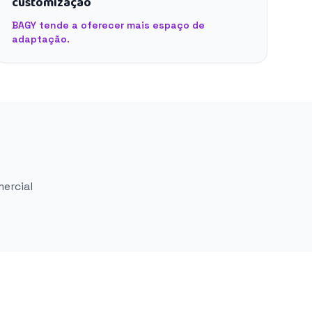
customização
BAGY tende a oferecer mais espaço de
adaptação.
mercial