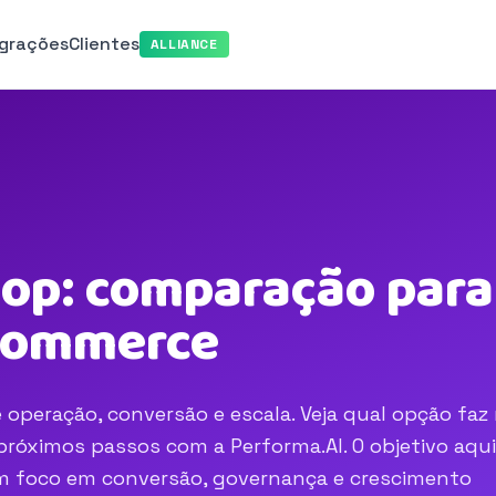
egrações
Clientes
ALLIANCE
op: comparação para 
-commerce
operação, conversão e escala. Veja qual opção faz
róximos passos com a Performa.AI. O objetivo aqui
com foco em conversão, governança e crescimento