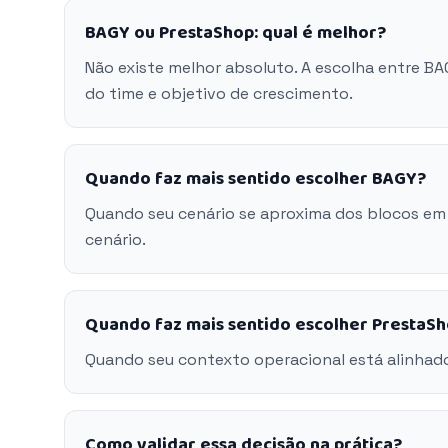
BAGY ou PrestaShop: qual é melhor?
Não existe melhor absoluto. A escolha entre B
do time e objetivo de crescimento.
Quando faz mais sentido escolher BAGY?
Quando seu cenário se aproxima dos blocos em
cenário.
Quando faz mais sentido escolher PrestaS
Quando seu contexto operacional está alinhad
Como validar essa decisão na prática?