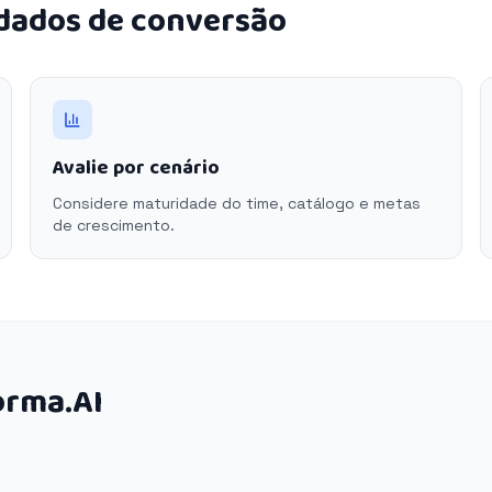
 dados de conversão
Avalie por cenário
Considere maturidade do time, catálogo e metas
de crescimento.
orma.AI