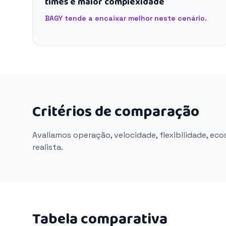
times e maior complexidade
BAGY tende a encaixar melhor neste cenário.
Critérios de comparação
Avaliamos operação, velocidade, flexibilidade, ec
realista.
Tabela comparativa