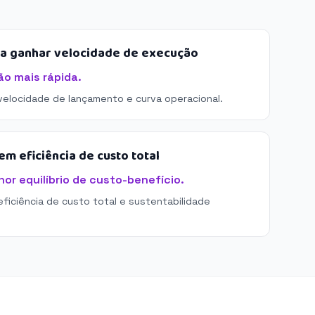
sa ganhar velocidade de execução
ão mais rápida.
 velocidade de lançamento e curva operacional.
m eficiência de custo total
or equilíbrio de custo-benefício.
eficiência de custo total e sustentabilidade