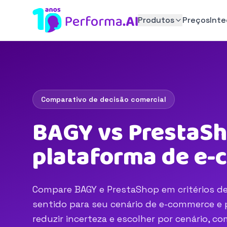
Produtos
Preços
Int
Comparativo de decisão comercial
BAGY vs PrestaSh
plataforma de e
Compare BAGY e PrestaShop em critérios de 
sentido para seu cenário de e-commerce e p
reduzir incerteza e escolher por cenário, 