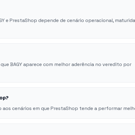
AGY e PrestaShop depende de cenário operacional, maturid
 que BAGY aparece com melhor aderência no veredito por
hop?
o aos cenários em que PrestaShop tende a performar melh