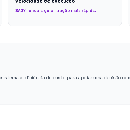
velocidade de execução
BAGY tende a gerar tração mais rápida.
ossistema e eficiência de custo para apoiar uma decisão co