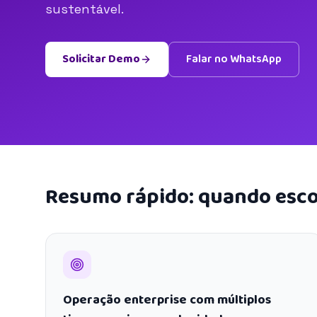
sustentável.
Solicitar Demo
Falar no WhatsApp
Resumo rápido: quando esco
Operação enterprise com múltiplos