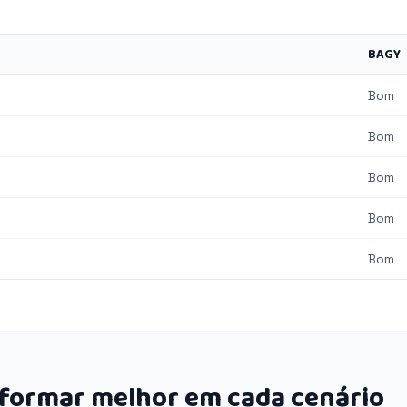
BAGY
Bom
Bom
Bom
Bom
Bom
rformar melhor em cada cenário